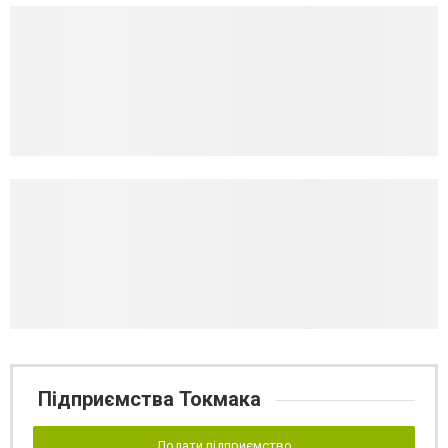
Підприємства Токмака
Додати підприємство