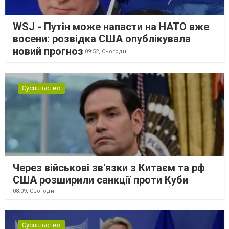
WSJ - Путін може напасти на НАТО вже
восени: розвідка США опублікувала
новий прогноз
09:52,
Сьогодні
Суспільство
Через військові зв'язки з Китаєм та рф
США розширили санкції проти Куби
08:09,
Сьогодні
Суспільство