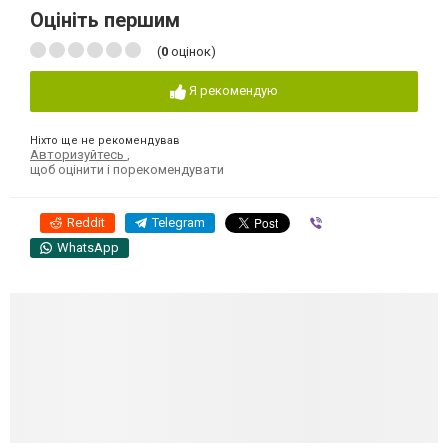
Оцініть першим
(
0
оцінок)
Я рекомендую
Ніхто ще не рекомендував
Авторизуйтесь
,
щоб оцінити і порекомендувати
Reddit
Telegram
Viber
WhatsApp