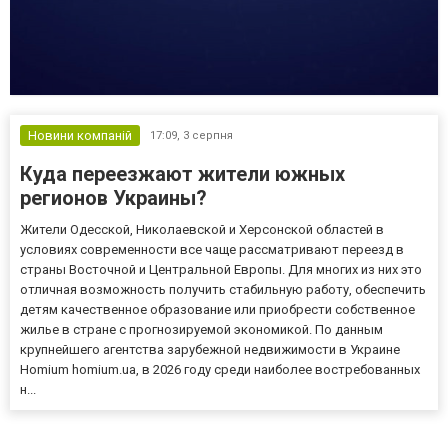
Новини компаній
17:09,
3 серпня
Куда переезжают жители южных
регионов Украины?
Жители Одесской, Николаевской и Херсонской областей в
условиях современности все чаще рассматривают переезд в
страны Восточной и Центральной Европы. Для многих из них это
отличная возможность получить стабильную работу, обеспечить
детям качественное образование или приобрести собственное
жилье в стране с прогнозируемой экономикой. По данным
крупнейшего агентства зарубежной недвижимости в Украине
Homium homium.ua, в 2026 году среди наиболее востребованных
н...