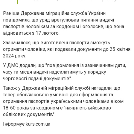
Раніше Державна міграційна служба України
повідомила, що уряд врегулював питання видачі
паспортів чоловікам за кордоном і оголосив, що вона
відновиться з 17 лютого.
Зазначалося, що виготовлені паспорти зможуть
отримати чоловіки, які подавали документи до 25 квітня
2024 року.
У ДМС додали, що "повідомлення із зазначенням дати,
часу та місця видачі надсилатимуть у порядку
черговості подачі документів".
Також у Державній міграційній службі нагадали, що
тепер обов’язковою умовою для оформлення та
отримання паспортів українськими чоловіками віком
18-60 років за кордоном є "наявність військово-
облікових документів".
Інформує kurs.com.ua