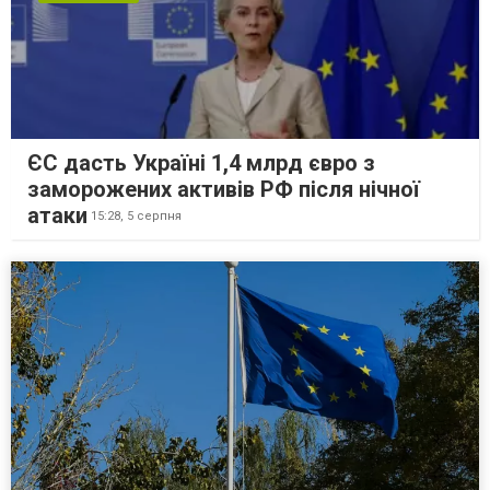
ЄС дасть Україні 1,4 млрд євро з
заморожених активів РФ після нічної
атаки
15:28,
5 серпня