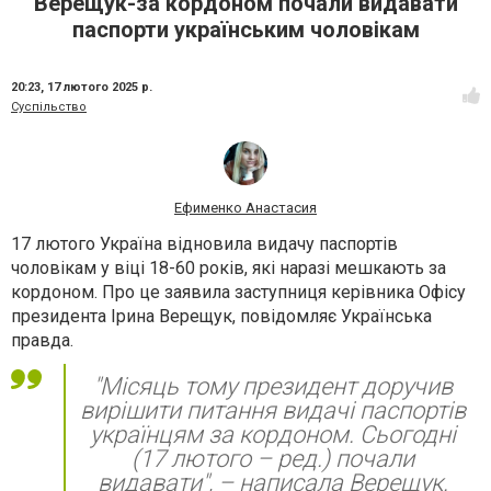
Верещук-за кордоном почали видавати
паспорти українським чоловікам
20:23,
17 лютого 2025 р.
Суспільство
Ефименко Анастасия
17 лютого Україна відновила видачу паспортів
чоловікам у віці 18-60 років, які наразі мешкають за
кордоном. Про це заявила заступниця керівника Офісу
президента Ірина Верещук, повідомляє Українська
правда.
"Місяць тому президент доручив
вирішити питання видачі паспортів
українцям за кордоном. Сьогодні
(17 лютого – ред.) почали
видавати", – написала Верещук.