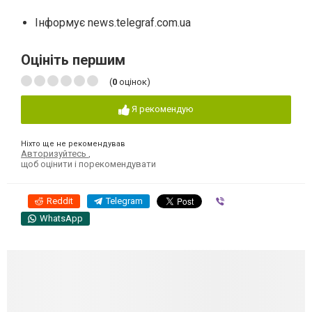
Інформує news.telegraf.com.ua
Оцініть першим
(
0
оцінок)
Я рекомендую
Ніхто ще не рекомендував
Авторизуйтесь
,
щоб оцінити і порекомендувати
Reddit
Telegram
Viber
WhatsApp