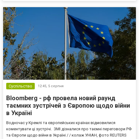
Суспільство
12:45,
5 серпня
Bloomberg - рф провела новий раунд
таємних зустрічей з Європою щодо війни
в Україні
Водночас у Кремлі та європейських країнах відмовилися
коментувати ці зустрічі. ЗМІ дізналися про таємні переговори РФ
та Європи щодо війни в Україні / / колаж УНІАН, фото REUTERS