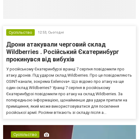
Суспільство
12:53,
Сьогодні
Дрони атакували черговий склад
Wildberries . Російський Єкатеринбург
прокинувся від вибухів
У російському Єкатеринбурзі вранці 7 серпня повідомили про
атаку дронів. Під ударом склад Wildberries. Про це повідомляють
OSINT-канали, зокрема Exilenova+. Що відомо про атаку на ще
один склад Wildberries? Уранці 7 серпня в російському
Єкатеринбурзі повідомили про атаку на склад Wildberries. За
попередньою інформацією, щонайменше два удари припали на
приміщення, який може використовуватися для посилення
російської армії. Росіяни втікають зі складу після а...
Суспільство