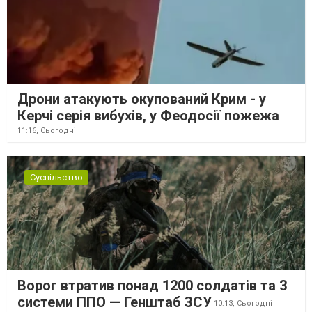
Дрони атакують окупований Крим - у
Керчі серія вибухів, у Феодосії пожежа
11:16,
Сьогодні
Суспільство
Ворог втратив понад 1200 солдатів та 3
системи ППО — Генштаб ЗСУ
10:13,
Сьогодні