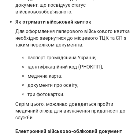
документ, що посвідчує статус
військовозобов’язаного.
Як отримати військовий квиток
Для оформлення паперового військового квитка
необхідно звернутися до місцевого ТЦК та СП з
таким переліком документів:
паспорт громадянина України;
ідентифікаційний код (РНОКПП);
медична карта;
документи про освіту;
три фотокартки.
Окрім цього, можливо доведеться пройти
медичний огляд для визначення придатності до
служби.
Електронний військово-обліковий документ