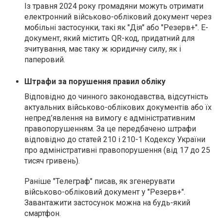
Із травня 2024 року громадяни можуть отримати
електронний військово-обліковий документ через
мобільні застосунки, такі як "Дія" або "Резерв+". Е-
документ, який містить QR-код, придатний для
зчитування, має таку ж юридичну силу, як і
паперовий.
Штрафи за порушення правил обліку
Відповідно до чинного законодавства, відсутність
актуальних військово-облікових документів або їх
непред’явлення на вимогу є адміністративним
правопорушенням. За це передбачено штрафи
відповідно до статей 210 і 210-1 Кодексу України
про адміністративні правопорушення (від 17 до 25
тисяч гривень).
Раніше
"Телеграф"
писав, як згенерувати
військово-обліковий документ у "Резерв+".
Завантажити застосунок можна на будь-який
смартфон.