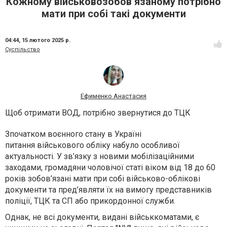
Кожному військовозобов’язаному потрібно
мати при собі такі документи
04:44,
15 лютого 2025 р.
Суспільство
Ефименко Анастасия
Щоб отримати ВОД, потрібно звернутися до ТЦК
Зпочатком воєнного стану в Україні
питання військового обліку набуло особливої
актуальності. У зв’язку з новими мобілізаційними
заходами, громадяни чоловічої статі віком від 18 до 60
років зобов’язані мати при собі військово-облікові
документи та пред’являти їх на вимогу представників
поліції, ТЦК та СП або прикордонної служби.
Однак, не всі документи, видані військкоматами, є