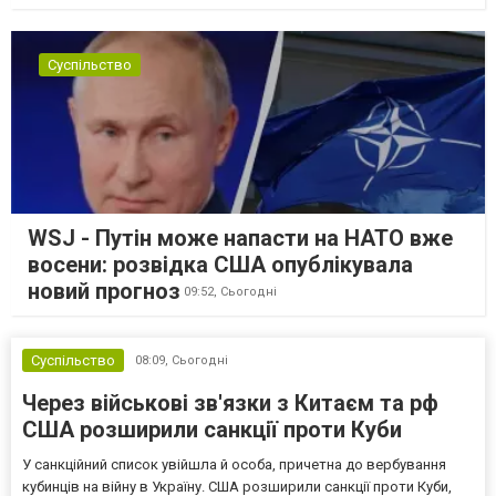
Суспільство
WSJ - Путін може напасти на НАТО вже
восени: розвідка США опублікувала
новий прогноз
09:52,
Сьогодні
Суспільство
08:09,
Сьогодні
Через військові зв'язки з Китаєм та рф
США розширили санкції проти Куби
У санкційний список увійшла й особа, причетна до вербування
кубинців на війну в Україну. США розширили санкції проти Куби,