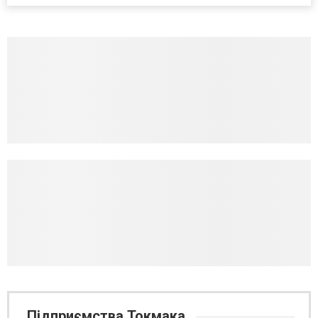
Підприємства Токмака