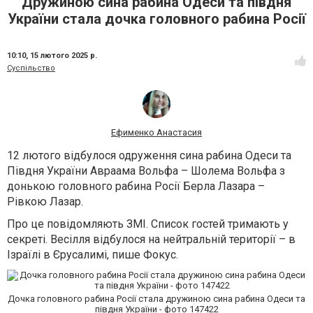
Дружиною сина рабина Одеси та півдня
України стала дочка головного рабина Росії
10:10,
15 лютого 2025 р.
Суспільство
Ефименко Анастасия
12 лютого відбулося одруження сина рабина Одеси та
Півдня України Авраама Вольфа – Шолема Вольфа з
донькою головного рабина Росії Берла Лазара –
Рівкою Лазар.
Про це повідомляють ЗМІ. Список гостей тримають у
секреті. Весілля відбулося на нейтральній території – в
Ізраїлі в Єрусалимі, пише Фокус.
Дочка головного рабина Росії стала дружиною сина рабина Одеси та
півдня України - фото 147422