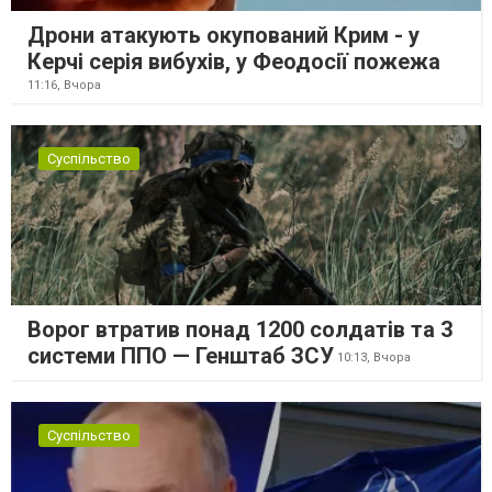
Дрони атакують окупований Крим - у
Керчі серія вибухів, у Феодосії пожежа
11:16,
Вчора
Суспільство
Ворог втратив понад 1200 солдатів та 3
системи ППО — Генштаб ЗСУ
10:13,
Вчора
Суспільство