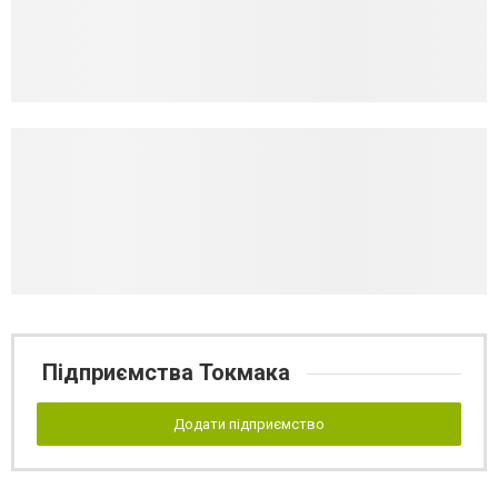
Підприємства Токмака
Додати підприємство