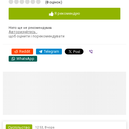
(
0
оцінок)
Я рекомендую
Ніхто ще не рекомендував
Авторизуйтесь
,
щоб оцінити і порекомендувати
Reddit
Telegram
Viber
WhatsApp
Суспільство
12:53,
Вчора