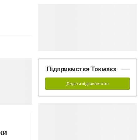
Підприємства Токмака
Додати підприємство
ки