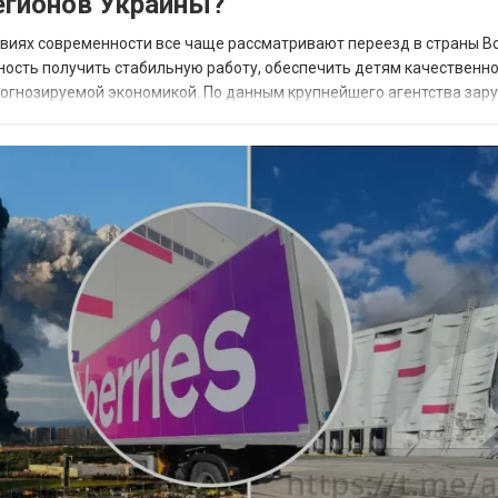
гионов Украины?
овиях современности все чаще рассматривают переезд в страны В
ность получить стабильную работу, обеспечить детям качественн
прогнозируемой экономикой. По данным крупнейшего агентства зар
 наиболее востребованных н...