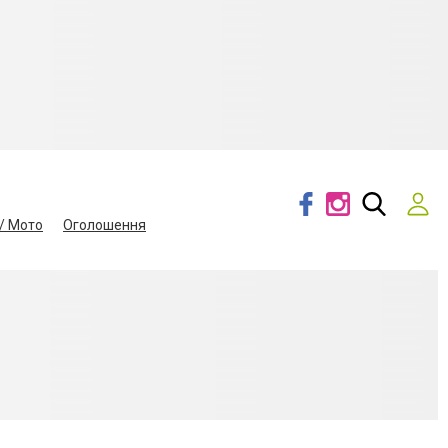
/ Мото
Оголошення