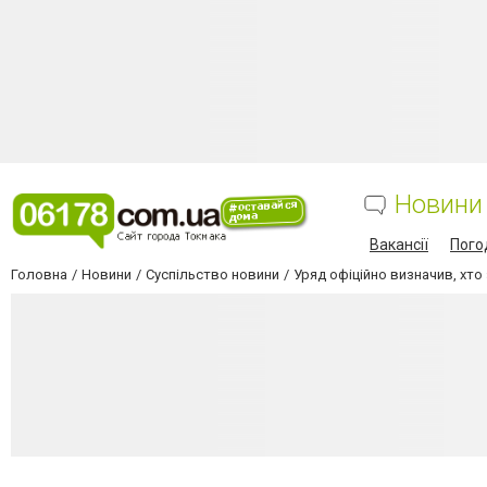
Новини
Вакансії
Пого
Головна
Новини
Суспільство новини
Уряд офіційно визначив, хто