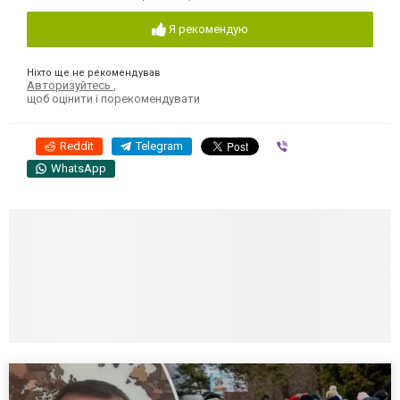
Я рекомендую
Ніхто ще не рекомендував
Авторизуйтесь
,
щоб оцінити і порекомендувати
Reddit
Telegram
Viber
WhatsApp