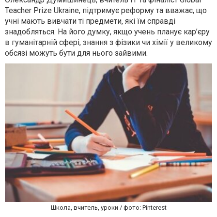
Teacher Prize Ukraine, підтримує реформу та вважає, що
учні мають вивчати ті предмети, які їм справді
знадобляться. На його думку, якщо учень планує кар’єру
в гуманітарній сфері, знання з фізики чи хімії у великому
обсязі можуть бути для нього зайвими.
Школа, вчитель, уроки / фото: Pinterest