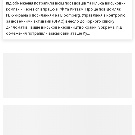
під обмеження потрапили вісім посадовців та кілька військових
компаній через співпрацю з РФ та Китаєм. Про це повідомляє
РБК-Україна з посиланням на Bloomberg. Управління з контролю
за іноземними активами (OFAC) внесло до чорного списку
дипломатів і вище військове керівництво країни. Зокрема, під
обмеження потрапили військовий аташе Ку...