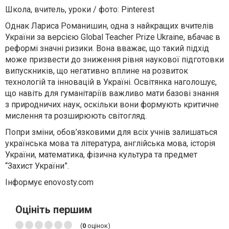
Школа, вчитель, уроки / фото: Pinterest
Однак Лариса Романишин, одна з найкращих вчителів
України за версією Global Teacher Prize Ukraine, вбачає в
реформі значні ризики. Вона вважає, що такий підхід
може призвести до зниження рівня наукової підготовки
випускників, що негативно вплине на розвиток
технологій та інновацій в Україні. Освітянка наголошує,
що навіть для гуманітаріїв важливо мати базові знання
з природничих наук, оскільки вони формують критичне
мислення та розширюють світогляд.
Попри зміни, обов’язковими для всіх учнів залишаться
українська мова та література, англійська мова, історія
України, математика, фізична культура та предмет
“Захист України”.
Інформує enovosty.com
Оцініть першим
(
0
оцінок)