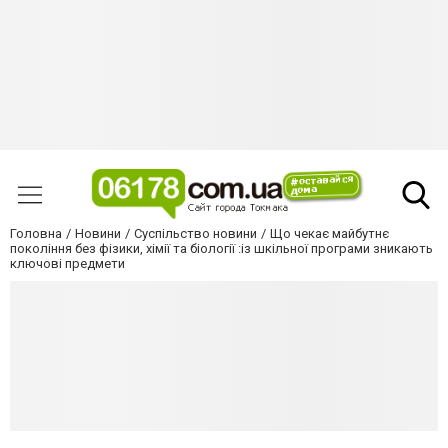
Головна
Новини
Суспільство новини
Що чекає майбутнє
покоління без фізики, хімії та біології :із шкільної програми зникають
ключові предмети