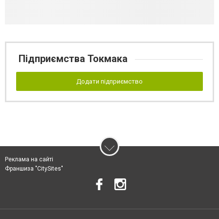
Підприємства Токмака
Додати підприємство
Реклама на сайті
Франшиза "CitySites"