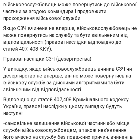
військовослужбовець може повернутись до військової
частини за згодою командира і продовжити
проходження військової служби.
Якщо СЗЧ вчинене не вперше, військовослужбовець не
може повернутись на службу та бути звільненим від
відповідальності (правові наслідки відповідно до
статей 407, 408 ККУ).
Правові наслідки СЗЧ (дезертирства)
У випадку, якщо військовослужбовець вчинив СЗЧ чи
дезертирство не вперше, він не може повернутись на
військову службу за дійсними алгоритмами та бути
звільненим від відповідальності.
Відповідно до статей 407,408 Кримінального кодексу
України, правові наслідки у цьому випадку будуть
наступні:
-самовільне залишення військової частини або місця
служби військовослужбовцем, а також нез’явлення
його вчасно на службу без поважних причин, вчинені в