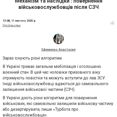
Механізм та наслідки : повернення
військовослужбовців після СЗЧ
13:08,
11 лютого 2025 р.
Суспільство
Ефименко Анастасия
Зараз існують різні алгоритми.
В Україні триває загальна мобілізація і оголошено
воєнний стан. В цей час чоловіки призовного віку
отримують повістки та можуть вступити до лав ЗСУ.
Іноді військовослужбовці вдаються до самовільного
залишення військової частини (СЗЧ).
В Україні діють різні алгоритми для повернення
військових, які самовільно залишили військову частину
або дезертирувати, пише «Турбота про
військовослужбовця».