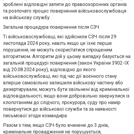
зроблені відповідні запити до правоохоронних органів
та розпочато процес повернення військовослужбовця
на військову службу.
Загальна процедура повернення після СЗЧ
Ті військовослужбовці, які здійснили СЗЧ після 29
листопада 2024 року, навіть якщо це їхнє перше
порушення, не можуть скористатися спрощеним
алгоритмом. Алгоритм дій у цьому випадку базується на
загальній процедурі повернення (закон України 3902-IX
від 20.08.2024 року), відповідно до якого
військовослужбовці, які під час дії воєнного стану
вперше самовільно залишили військову частину або
дезертирували, можуть бути звільнені від кримінальної
відповідальності, якщо вони добровільно звернулися із
клопотанням до слідчого, прокурора, суду про намір
повернутися до військової служби та за наявності
письмової згоди командира.
Разом з тим, якщо СЗЧ було вчинене до 3 днів,
кримінальне провадження не порушується,