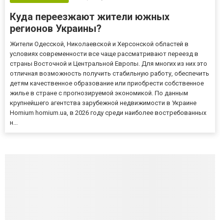
Куда переезжают жители южных
регионов Украины?
Жители Одесской, Николаевской и Херсонской областей в
условиях современности все чаще рассматривают переезд в
страны Восточной и Центральной Европы. Для многих из них это
отличная возможность получить стабильную работу, обеспечить
детям качественное образование или приобрести собственное
жилье в стране с прогнозируемой экономикой. По данным
крупнейшего агентства зарубежной недвижимости в Украине
Homium homium.ua, в 2026 году среди наиболее востребованных
н...