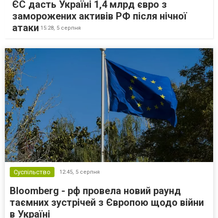
ЄС дасть Україні 1,4 млрд євро з
заморожених активів РФ після нічної
атаки
15:28,
5 серпня
Суспільство
12:45,
5 серпня
Bloomberg - рф провела новий раунд
таємних зустрічей з Європою щодо війни
в Україні