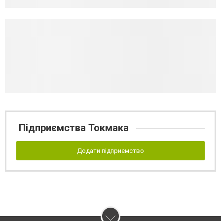
Підприємства Токмака
Додати підприємство