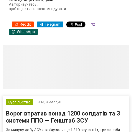
Ніхто ще не рекомендував
Авторизуйтесь
,
щоб оцінити і порекомендувати
Reddit
Telegram
Viber
WhatsApp
Суспільство
10:13,
Сьогодні
Ворог втратив понад 1200 солдатів та 3
системи ППО — Генштаб ЗСУ
За минулу добу ЗСУ ліквідували ще 1 210 окупантів, три засоби