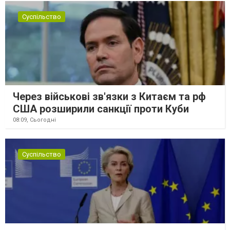
Суспільство
Через військові зв'язки з Китаєм та рф
США розширили санкції проти Куби
08:09,
Сьогодні
Суспільство