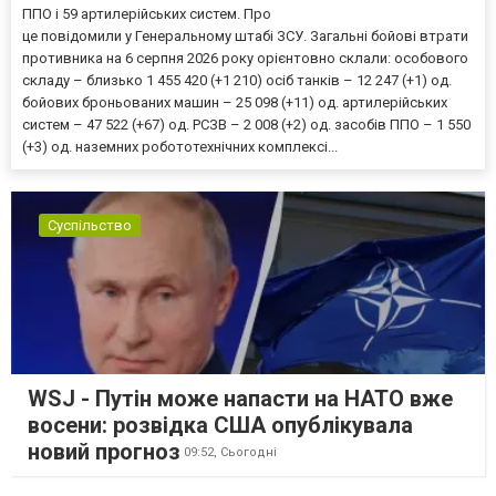
ППО і 59 артилерійських систем. Про
це повідомили у Генеральному штабі ЗСУ. Загальні бойові втрати
противника на 6 серпня 2026 року орієнтовно склали: особового
складу – близько 1 455 420 (+1 210) осіб танків – 12 247 (+1) од.
бойових броньованих машин – 25 098 (+11) од. артилерійських
систем – 47 522 (+67) од. РСЗВ – 2 008 (+2) од. засобів ППО – 1 550
(+3) од. наземних робототехнічних комплексі...
Суспільство
WSJ - Путін може напасти на НАТО вже
восени: розвідка США опублікувала
новий прогноз
09:52,
Сьогодні