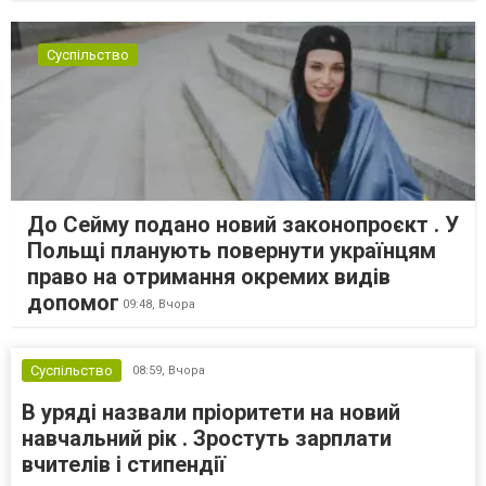
Суспільство
До Сейму подано новий законопроєкт . У
Польщі планують повернути українцям
право на отримання окремих видів
допомог
09:48,
Вчора
Суспільство
08:59,
Вчора
В уряді назвали пріоритети на новий
навчальний рік . Зростуть зарплати
вчителів і стипендії