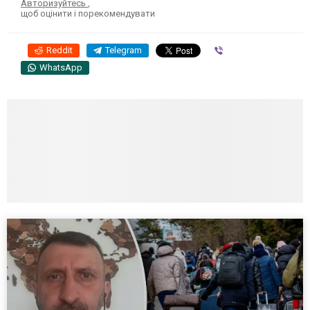
Авторизуйтесь
,
щоб оцінити і порекомендувати
Reddit
Telegram
Viber
WhatsApp