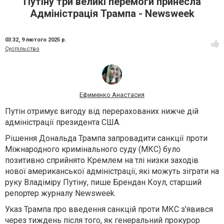
Путіну три великі перемоги принесла
Адміністрація Трампа - Newsweek
03:32,
9 лютого 2025 р.
Суспільство
Ефименко Анастасия
Путін отримує вигоду від перерахованих нижче дій
адміністрації президента США.
Рішення Дональда Трампа запровадити санкції проти
Міжнародного кримінального суду (МКС) було
позитивно сприйнято Кремлем на тлі низки заходів
нової американської адміністрації, які можуть зіграти на
руку Владіміру Путіну, пише Брендан Коул, старший
репортер журналу Newsweek.
Указ Трампа про введення санкцій проти МКС з'явився
через тиждень після того, як генеральний прокурор