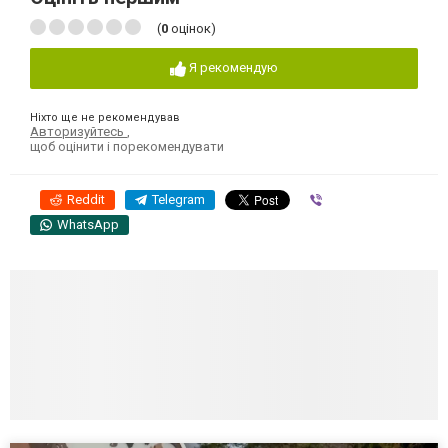
(
0
оцінок)
Я рекомендую
Ніхто ще не рекомендував
Авторизуйтесь
,
щоб оцінити і порекомендувати
Reddit
Telegram
Viber
WhatsApp