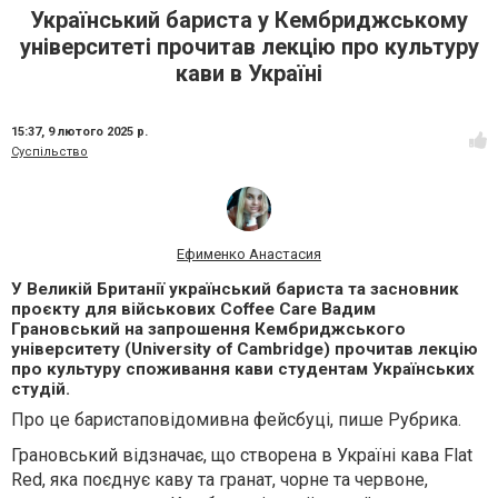
Український бариста у Кембриджському
університеті прочитав лекцію про культуру
кави в Україні
15:37,
9 лютого 2025 р.
Суспільство
Ефименко Анастасия
У Великій Британії український бариста та засновник
проєкту для військових Coffee Care Вадим
Грановський на запрошення Кембриджського
університету (University of Cambridge) прочитав лекцію
про культуру споживання кави студентам Українських
студій.
Про це баристаповідомивна фейсбуці, пише Рубрика.
Грановський відзначає, що створена в Україні кава Flat
Red, яка поєднує каву та гранат, чорне та червоне,