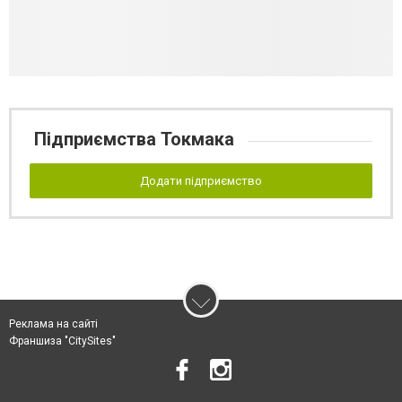
Підприємства Токмака
Додати підприємство
Реклама на сайті
Франшиза "CitySites"