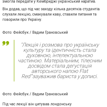
змогла передати у Кембриджі український наратив.
Він додав, що під час заходу кілька десятків студентів
слухали лекцію, смакували каву, ставили питання та
говорили про Україну.
Фото: Фейсбук / Вадим Грановський
"Лекція і розмова про українську
культуру та ідентичність стала
духовною, інтелектуальною
частиною. Матеріальним, тілесним
досвідом стала дегустація
авторського напою Flat
Red"'зауважив бариста у дописі.
Фото: Фейсбук / Вадим Грановський
Під час лекції він цитував лондонську