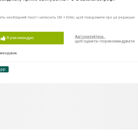
ть необхідний текст і натисніть Ctrl + Enter, щоб повідомити про це редакцію
Авторизуйтесь
,
Я рекомендую
щоб оцінити і порекомендувати
омендував
App