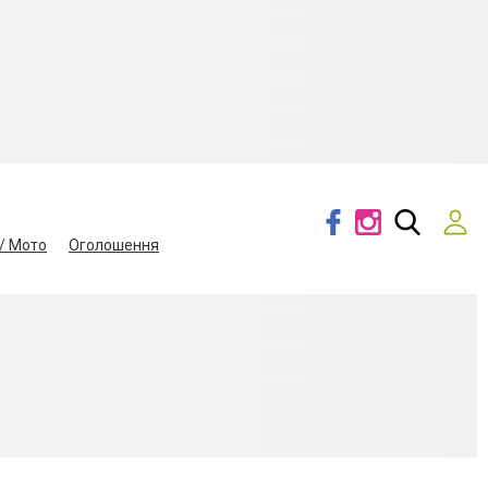
/ Мото
Оголошення