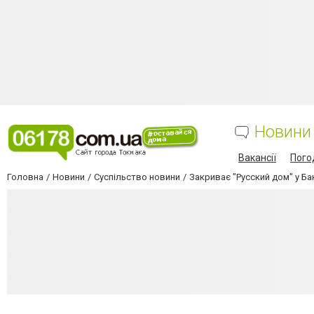
Новини
Вакансії
Пого
Головна
Новини
Суспільство новини
Закриває "Русский дом" у Ба