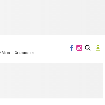
/ Мото
Оголошення