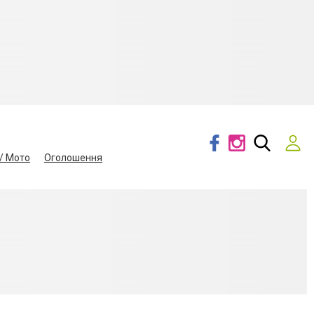
/ Мото
Оголошення