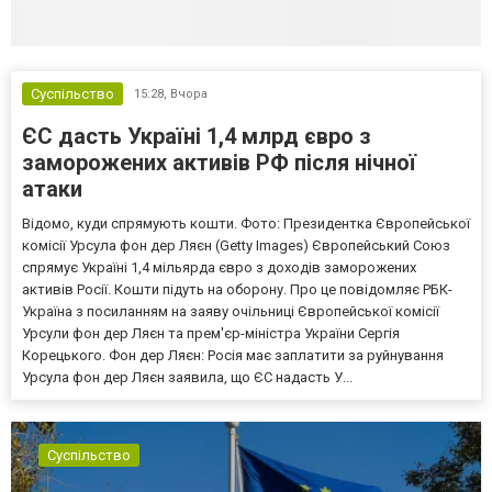
Суспільство
15:28,
Вчора
ЄС дасть Україні 1,4 млрд євро з
заморожених активів РФ після нічної
атаки
Відомо, куди спрямують кошти. Фото: Президентка Європейської
комісії Урсула фон дер Ляєн (Getty Images) Європейський Союз
спрямує Україні 1,4 мільярда євро з доходів заморожених
активів Росії. Кошти підуть на оборону. Про це повідомляє РБК-
Україна з посиланням на заяву очільниці Європейської комісії
Урсули фон дер Ляєн та прем'єр-міністра України Сергія
Корецького. Фон дер Ляєн: Росія має заплатити за руйнування
Урсула фон дер Ляєн заявила, що ЄС надасть У...
Суспільство