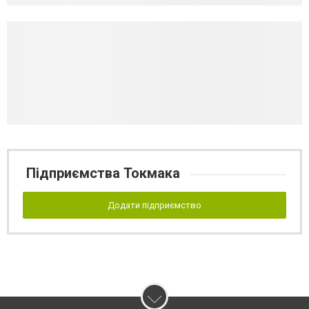
Підприємства Токмака
Додати підприємство