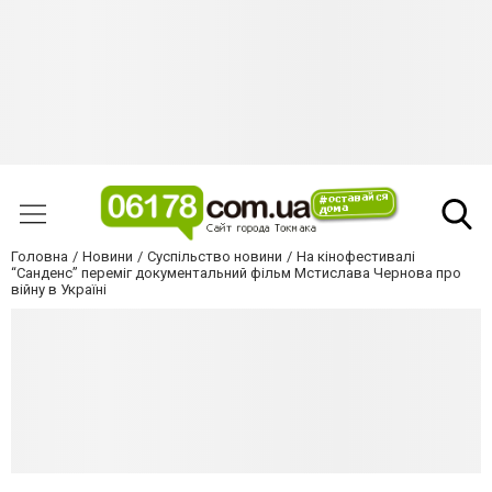
Головна
Новини
Суспільство новини
На кінофестивалі
“Санденс” переміг документальний фільм Мстислава Чернова про
війну в Україні