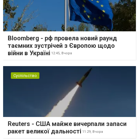
Bloomberg - рф провела новий раунд
таємних зустрічей з Європою щодо
війни в Україні
12:45,
Вчора
Суспільство
Reuters - США майже вичерпали запаси
ракет великої дальності
11:29,
Вчора