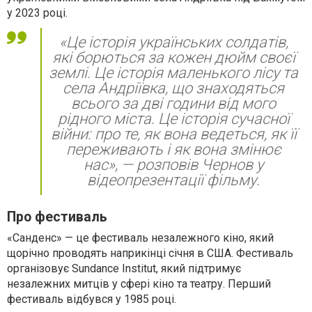
у 2023 році.
«Це історія українських солдатів,
які борються за кожен дюйм своєї
землі. Це історія маленького лісу та
села Андріївка, що знаходяться
всього за дві години від мого
рідного міста. Це історія сучасної
війни: про те, як вона ведеться, як її
переживають і як вона змінює
нас», — розповів Чернов у
відеопрезентації фільму.
Про фестиваль
«Санденс» — це фестиваль незалежного кіно, який
щорічно проводять наприкінці січня в США. Фестиваль
організовує Sundance Institut, який підтримує
незалежних митців у сфері кіно та театру. Перший
фестиваль відбувся у 1985 році.