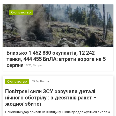
Суспільство
Близько 1 452 880 окупантів, 12 242
танки, 444 455 БпЛА: втрати ворога на 5
серпня
10:25,
Вчора
Суспільство
09:34,
Вчора
Повітряні сили ЗСУ озвучили деталі
нічного обстрілу : з десятків ракет –
жодної збитої
Основний удар припав на Київщину. Війна продовжується / колаж