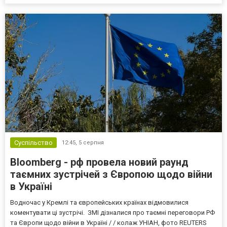
Суспільство
12:45,
5 серпня
Bloomberg - рф провела новий раунд
таємних зустрічей з Європою щодо війни
в Україні
Водночас у Кремлі та європейських країнах відмовилися
коментувати ці зустрічі. ЗМІ дізналися про таємні переговори РФ
та Європи щодо війни в Україні / / колаж УНІАН, фото REUTERS