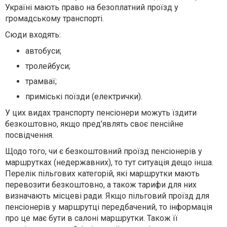
Україні мають право на безоплатний проїзд у
громадському транспорті.
Сюди входять:
автобуси;
тролейбуси;
трамваї;
приміські поїзди (електрички).
У цих видах транспорту пенсіонери можуть їздити
безкоштовно, якщо пред’являть своє пенсійне
посвідчення.
Щодо того, чи є безкоштовний проїзд пенсіонерів у
маршрутках (недержавних), то тут ситуація дещо інша.
Перелік пільгових категорій, які маршрутки мають
перевозити безкоштовно, а також тарифи для них
визначають місцеві ради. Якщо пільговий проїзд для
пенсіонерів у маршрутці передбачений, то інформація
про це має бути в салоні маршрутки. Також її