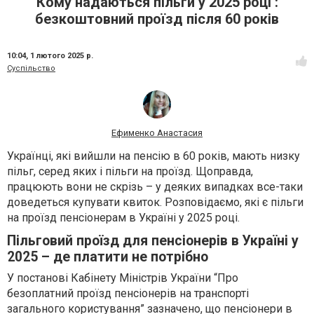
Кому надаються пільги у 2025 році :
безкоштовний проїзд після 60 років
10:04,
1 лютого 2025 р.
Суспільство
Ефименко Анастасия
Українці, які вийшли на пенсію в 60 років, мають низку
пільг, серед яких і пільги на проїзд. Щоправда,
працюють вони не скрізь – у деяких випадках все-таки
доведеться купувати квиток. Розповідаємо, які є пільги
на проїзд пенсіонерам в Україні у 2025 році.
Пільговий проїзд для пенсіонерів в Україні у
2025 – де платити не потрібно
У постанові Кабінету Міністрів України “Про
безоплатний проїзд пенсіонерів на транспорті
загального користування” зазначено, що пенсіонери в