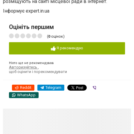
розміщують на сайті місцевої ради в інтернет.
Інформує expert.in.ua
Оцініть першим
(
0
оцінок)
Я рекомендую
Ніхто ще не рекомендував
Авторизуйтесь
,
щоб оцінити і порекомендувати
Reddit
Telegram
Viber
WhatsApp