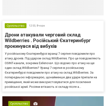
Суспільство
12:53,
Вчора
Дрони атакували черговий склад
Wildberries . Російський Єкатеринбург
прокинувся від вибухів
У російському Єкатеринбурзі вранці 7 серпня повідомили про
атаку дронів. Під ударом склад Wildberries. Про це повідомляють
OSINT-канали, зокрема Exilenova+. Що відомо про атаку на ще
один склад Wildberries? Уранці 7 серпня в російському
Єкатеринбурзі повідомили про атаку на склад Wildberries. За
попередньою інформацією, щонайменше два удари припали на
приміщення, який може використовуватися для посилення
російської армії. Росіяни втікають зі складу після а...
Суспільство