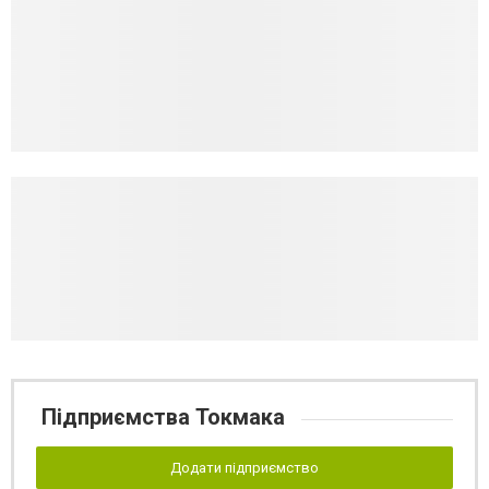
Підприємства Токмака
Додати підприємство