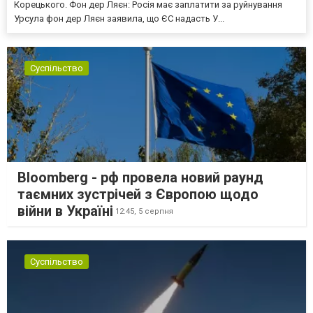
Корецького. Фон дер Ляєн: Росія має заплатити за руйнування
Урсула фон дер Ляєн заявила, що ЄС надасть У...
Суспільство
Bloomberg - рф провела новий раунд
таємних зустрічей з Європою щодо
війни в Україні
12:45,
5 серпня
Суспільство