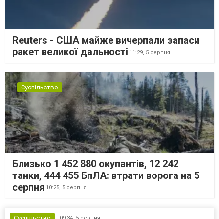
Reuters - США майже вичерпали запаси
ракет великої дальності
11:29,
5 серпня
Суспільство
Близько 1 452 880 окупантів, 12 242
танки, 444 455 БпЛА: втрати ворога на 5
серпня
10:25,
5 серпня
Суспільство
09:34,
5 серпня