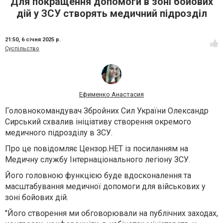
Для покращення допомоги в зоні бойових
дій у ЗСУ створять медичний підрозділ
21:50,
6 січня 2025 р.
Суспільство
Ефименко Анастасия
Головнокомандувач Збройних Сил України Олександр
Сирський схвалив ініціативу створення окремого
медичного підрозділу в ЗСУ.
Про це повідомляє Цензор.НЕТ із посиланням на
Медичну службу Інтернаціонального легіону ЗСУ.
Його головною функцією буде вдосконалення та
масштабування медичної допомоги для військових у
зоні бойових дій.
"Його створення ми обговорювали на публічних заходах,