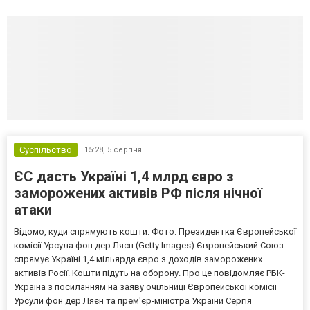
Суспільство
15:28,
5 серпня
ЄС дасть Україні 1,4 млрд євро з
заморожених активів РФ після нічної
атаки
Відомо, куди спрямують кошти. Фото: Президентка Європейської
комісії Урсула фон дер Ляєн (Getty Images) Європейський Союз
спрямує Україні 1,4 мільярда євро з доходів заморожених
активів Росії. Кошти підуть на оборону. Про це повідомляє РБК-
Україна з посиланням на заяву очільниці Європейської комісії
Урсули фон дер Ляєн та прем'єр-міністра України Сергія