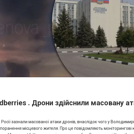
dberries . Дрони здійснили масовану ат
в Росії зазнали масованої атаки дронів, внаслідок чого у Володимир
та поранення місцевого жителя. Про це повідомляють моніторингові 