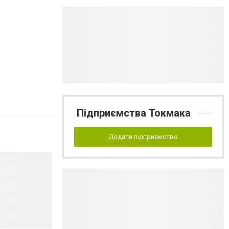
Підприємства Токмака
Додати підприємство