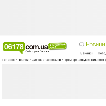
Новини
Вакансії
Пого
Головна
Новини
Суспільство новини
Прем’єра документального фі