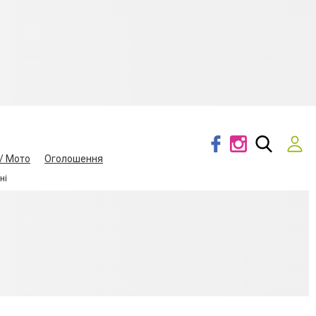
/ Мото
Оголошення
ні