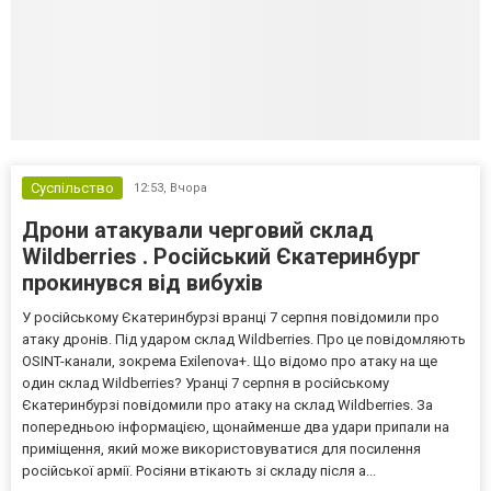
Суспільство
12:53,
Вчора
Дрони атакували черговий склад
Wildberries . Російський Єкатеринбург
прокинувся від вибухів
У російському Єкатеринбурзі вранці 7 серпня повідомили про
атаку дронів. Під ударом склад Wildberries. Про це повідомляють
OSINT-канали, зокрема Exilenova+. Що відомо про атаку на ще
один склад Wildberries? Уранці 7 серпня в російському
Єкатеринбурзі повідомили про атаку на склад Wildberries. За
попередньою інформацією, щонайменше два удари припали на
приміщення, який може використовуватися для посилення
російської армії. Росіяни втікають зі складу після а...