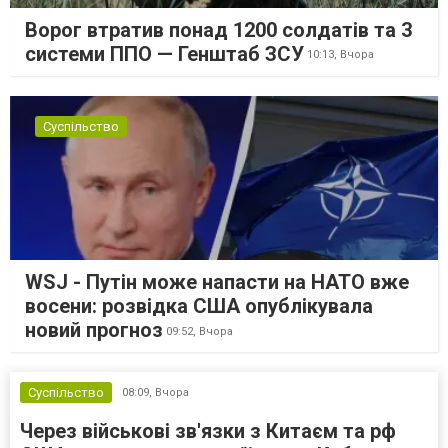
Ворог втратив понад 1200 солдатів та 3
системи ППО — Генштаб ЗСУ
10:13,
Вчора
Суспільство
WSJ - Путін може напасти на НАТО вже
восени: розвідка США опублікувала
новий прогноз
09:52,
Вчора
Суспільство
08:09,
Вчора
Через військові зв'язки з Китаєм та рф