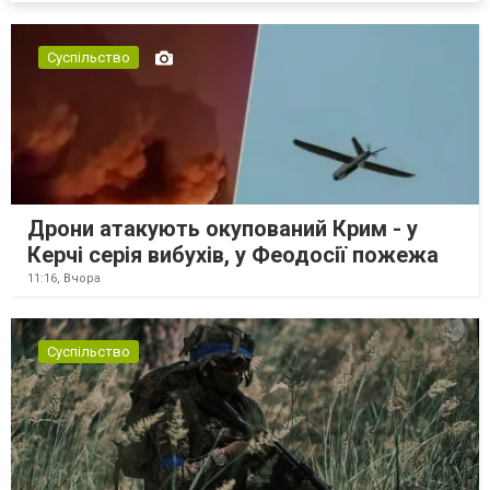
Суспільство
Дрони атакують окупований Крим - у
Керчі серія вибухів, у Феодосії пожежа
11:16,
Вчора
Суспільство