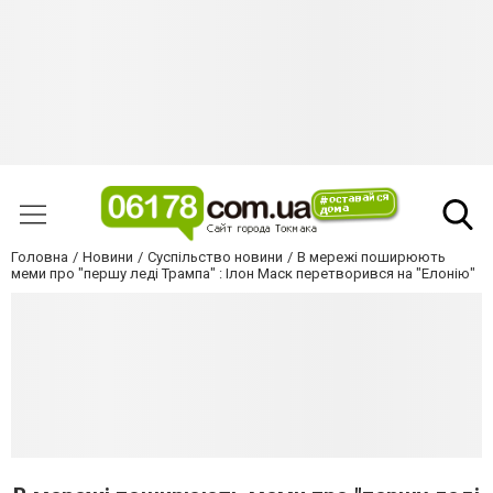
Головна
Новини
Суспільство новини
В мережі поширюють
меми про "першу леді Трампа" : Ілон Маск перетворився на "Елонію"