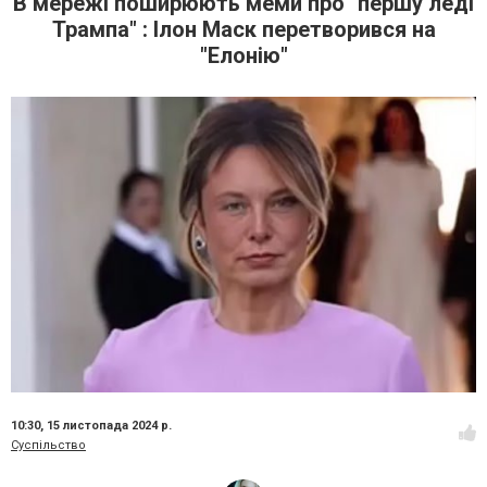
В мережі поширюють меми про "першу леді
Трампа" : Ілон Маск перетворився на
"Елонію"
10:30,
15 листопада 2024 р.
Суспільство