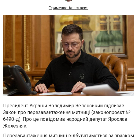
Ефименко Анастасия
Президент України Володимир Зеленський підписав
Закон про перезавантаження митниці (законопроєкт №
6490-д). Про це повідомив народний депутат Ярослав
Железняк.
Перезавантаження митниці відбуватиметься за зразком