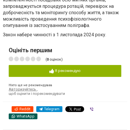
запроваджується процедура ротацій, перевірок на
доброчесність та моніторингу способу життя, а також
можливість проведення психофізіологічного
опитування із застосуванням поліграфа.
Закон набере чинності з 1 листопада 2024 року.
Оцініть першим
(
0
оцінок)
Я рекомендую
Ніхто ще не рекомендував
Авторизуйтесь
,
щоб оцінити і порекомендувати
Reddit
Telegram
Viber
WhatsApp