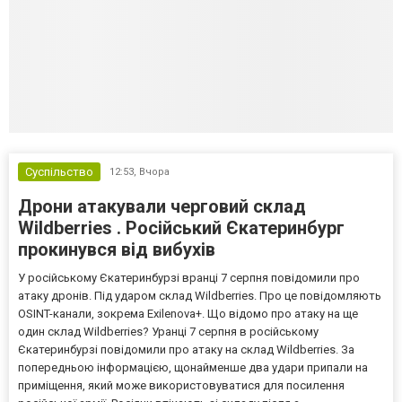
Суспільство
12:53,
Вчора
Дрони атакували черговий склад
Wildberries . Російський Єкатеринбург
прокинувся від вибухів
У російському Єкатеринбурзі вранці 7 серпня повідомили про
атаку дронів. Під ударом склад Wildberries. Про це повідомляють
OSINT-канали, зокрема Exilenova+. Що відомо про атаку на ще
один склад Wildberries? Уранці 7 серпня в російському
Єкатеринбурзі повідомили про атаку на склад Wildberries. За
попередньою інформацією, щонайменше два удари припали на
приміщення, який може використовуватися для посилення