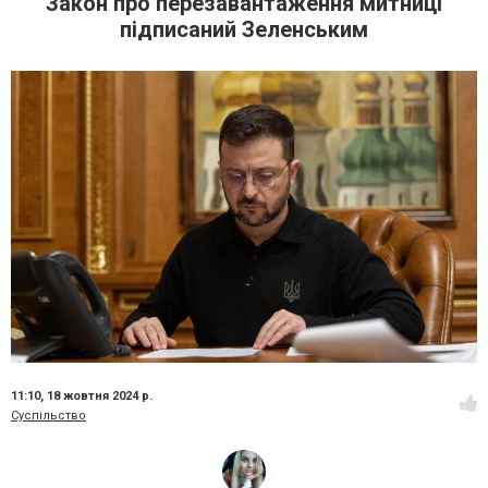
Закон про перезавантаження митниці
підписаний Зеленським
11:10,
18 жовтня 2024 р.
Суспільство