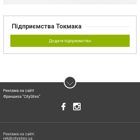
Підприємства Токмака
Додати підприємство
Реклама на сайті
Франшиза "CitySites"
Реклама на сайті:
rek@citysites.ua