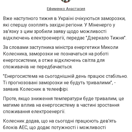
Ефименко Анастасия
Вже наступного тижня в Україні очікуються заморозки,
які спершу охоплять західні регіони. У Міненерго у
зв'язку з цим зробили заяву щодо можливості
відключень електроенергії, передає "Дзеркало Тижня".
За словами заступника міністра енергетики Миколи
Колесника, заморозки не позначаться на роботі
енергосистеми, а отже відключень світла для
споживачів не передбачається.
"Енергосистема на сьогоднішній день працює стабільно.
Ті прогнозовані заморозки не будуть тривалими", -
заявив Колесник в телеефірі.
Проте, якщо зниження температури буде тривалим, це
матиме вплив на енергосистему в частині зростання
споживання електроенергії.
Колесник додав, що на сьогодні працюють дев'ять
блоків АЕС, що додає потужності і можливості