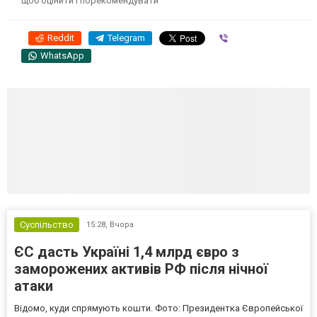
щоб оцінити і порекомендувати
Reddit
Telegram
Viber
WhatsApp
Суспільство
15:28,
Вчора
ЄС дасть Україні 1,4 млрд євро з
заморожених активів РФ після нічної
атаки
Відомо, куди спрямують кошти. Фото: Президентка Європейської