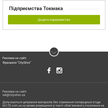
Підприємства Токмака
Додати підприємство
Реклама на сайті
Франшиза "CitySites"
Реклама на сайті:
rek@citysites.ua
Допускається цитування матеріалів без отримання попередньої згоди
06178.com.ua за умови розміщення в тексті обов'язкового посилання на