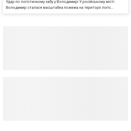
Удар по логістичному хабу у Володимирі У російському місті
Володимир сталася масштабна пожежа на території логіс...