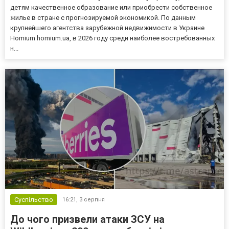
детям качественное образование или приобрести собственное
жилье в стране с прогнозируемой экономикой. По данным
крупнейшего агентства зарубежной недвижимости в Украине
Homium homium.ua, в 2026 году среди наиболее востребованных
н...
Суспільство
16:21,
3 серпня
До чого призвели атаки ЗСУ на