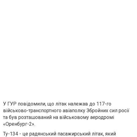
У ГУР повідомили, що літак належав до 117-го
військово-транспортного авіаполку Збройних сил росії
та був розташований на військовому аеродромі
«Оренбург-2».
Ту-134 - це радянський пасажирський літак, який