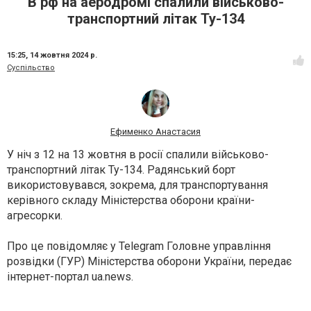
В рф на аеродромі спалили військово-
транспортний літак Ту-134
15:25,
14 жовтня 2024 р.
Суспільство
Ефименко Анастасия
У ніч з 12 на 13 жовтня в росії спалили військово-
транспортний літак Ту-134. Радянський борт
використовувався, зокрема, для транспортування
керівного складу Міністерства оборони країни-
агресорки.
Про це повідомляє у Telegram Головне управління
розвідки (ГУР) Міністерства оборони України, передає
інтернет-портал ua.news.