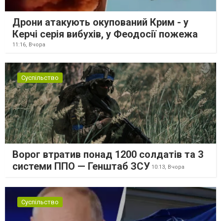
Дрони атакують окупований Крим - у
Керчі серія вибухів, у Феодосії пожежа
11:16,
Вчора
Суспільство
Ворог втратив понад 1200 солдатів та 3
системи ППО — Генштаб ЗСУ
10:13,
Вчора
Суспільство