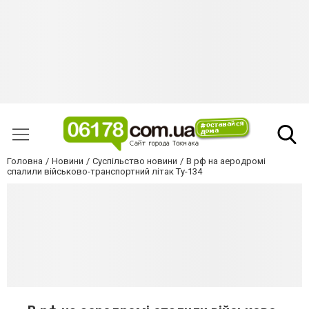
Головна
Новини
Суспільство новини
В рф на аеродромі
спалили військово-транспортний літак Ту-134