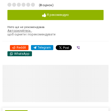
(
0
оцінок)
Я рекомендую
Ніхто ще не рекомендував
Авторизуйтесь
,
щоб оцінити і порекомендувати
Reddit
Telegram
Viber
WhatsApp