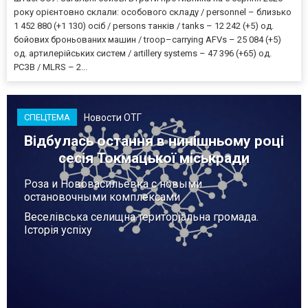
року орієнтовно склали: особового складу / personnel – близько
1 452 880 (+1 130) осіб / persons танків / tanks – 12 242 (+5) од.
бойових броньованих машин / troop–carrying AFVs – 25 084 (+5)
од. артилерійських систем / artillery systems – 47 396 (+65) од.
РСЗВ / MLRS – 2...
Новости ОТГ
СПЕЦТЕМА
Відбулась остання в нинішньому році
сесія Токмацької міськради
Роза и Нововасильевка с новыми
остановочными комплексами
Веселівська селищна територіальна громада.
Історія успіху