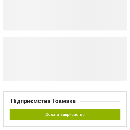
Підприємства Токмака
Додати підприємство