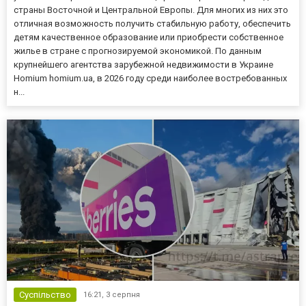
страны Восточной и Центральной Европы. Для многих из них это
отличная возможность получить стабильную работу, обеспечить
детям качественное образование или приобрести собственное
жилье в стране с прогнозируемой экономикой. По данным
крупнейшего агентства зарубежной недвижимости в Украине
Homium homium.ua, в 2026 году среди наиболее востребованных
н...
Суспільство
16:21,
3 серпня