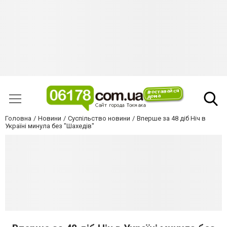
Головна
Новини
Суспільство новини
Вперше за 48 діб Ніч в
Україні минула без "Шахедів"