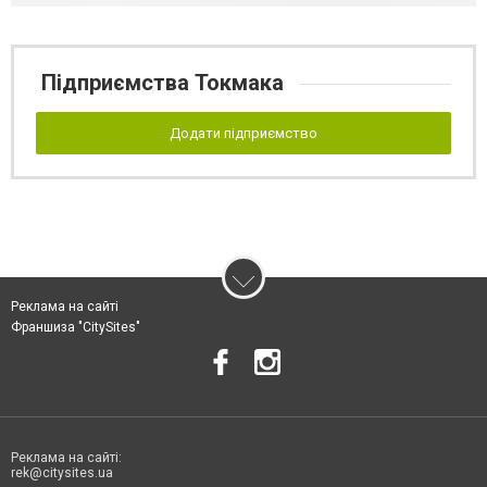
Підприємства Токмака
Додати підприємство
Реклама на сайті
Франшиза "CitySites"
Реклама на сайті:
rek@citysites.ua