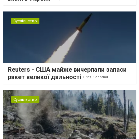
Суспільство
Reuters - США майже вичерпали запаси
ракет великої дальності
11:29,
5 серпня
Суспільство