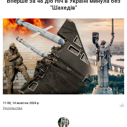
Вперше за 48 діб Ніч в Україні минула без
"Шахедів"
11:00,
14 жовтня 2024 р.
Суспільство