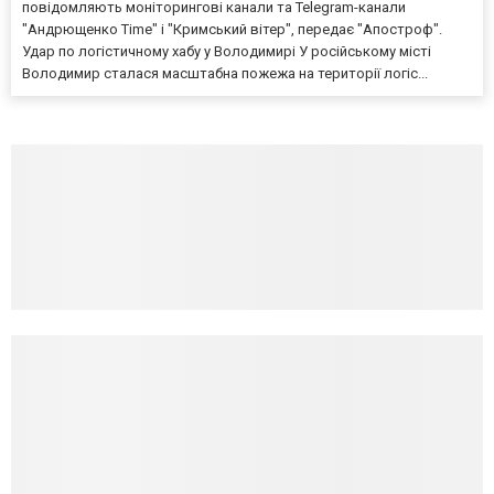
повідомляють моніторингові канали та Telegram-канали
"Андрющенко Time" і "Кримський вітер", передає "Апостроф".
Удар по логістичному хабу у Володимирі У російському місті
Володимир сталася масштабна пожежа на території логіс...