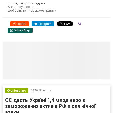
Ніхто ще не рекомендував
Авторизуйтесь
,
щоб оцінити і порекомендувати
Reddit
Telegram
Viber
WhatsApp
Суспільство
15:28,
5 серпня
ЄС дасть Україні 1,4 млрд євро з
заморожених активів РФ після нічної
атаки