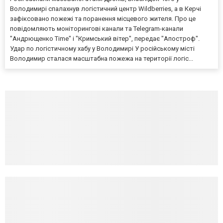
Володимирі спалахнув логістичний центр Wildberries, а в Керчі
зафіксовано пожежі та поранення місцевого жителя. Про це
повідомляють моніторингові канали та Telegram-канали
"Андрющенко Time" і "Кримський вітер", передає "Апостроф".
Удар по логістичному хабу у Володимирі У російському місті
Володимир сталася масштабна пожежа на території логіс...