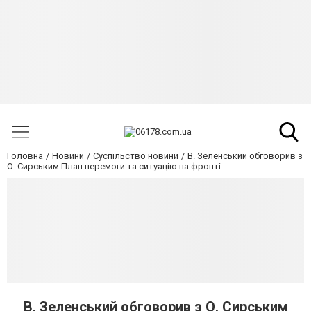
Головна
Новини
Суспільство новини
В. Зеленський обговорив з
О. Сирським План перемоги та ситуацію на фронті
В. Зеленський обговорив з О. Сирським