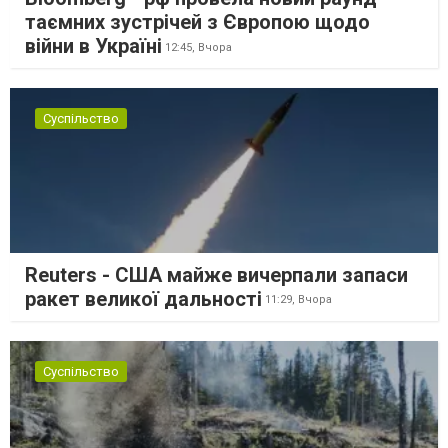
таємних зустрічей з Європою щодо
війни в Україні
12:45,
Вчора
Суспільство
Reuters - США майже вичерпали запаси
ракет великої дальності
11:29,
Вчора
Суспільство