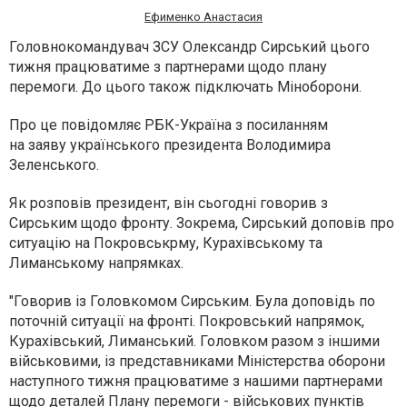
Ефименко Анастасия
Головнокомандувач ЗСУ Олександр Сирський цього
тижня працюватиме з партнерами щодо плану
перемоги. До цього також підключать Міноборони.
Про це повідомляє РБК-Україна з посиланням
на заяву українського президента Володимира
Зеленського.
Як розповів президент, він сьогодні говорив з
Сирським щодо фронту. Зокрема, Сирський доповів про
ситуацію на Покровськрму, Курахівському та
Лиманському напрямках.
"Говорив із Головкомом Сирським. Була доповідь по
поточній ситуації на фронті. Покровський напрямок,
Курахівський, Лиманський. Головком разом з іншими
військовими, із представниками Міністерства оборони
наступного тижня працюватиме з нашими партнерами
щодо деталей Плану перемоги - військових пунктів