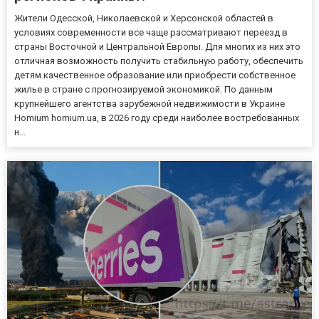
Жители Одесской, Николаевской и Херсонской областей в
условиях современности все чаще рассматривают переезд в
страны Восточной и Центральной Европы. Для многих из них это
отличная возможность получить стабильную работу, обеспечить
детям качественное образование или приобрести собственное
жилье в стране с прогнозируемой экономикой. По данным
крупнейшего агентства зарубежной недвижимости в Украине
Homium homium.ua, в 2026 году среди наиболее востребованных
н...