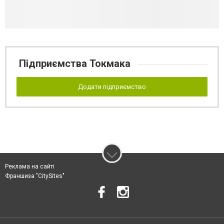
Підприємства Токмака
Додати підприємство
Реклама на сайті
Франшиза "CitySites"