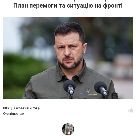
План перемоги та ситуацію на фронті
08:20,
7 жовтня 2024 р.
Суспільство