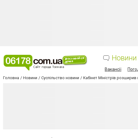
Новини
Вакансії
Пого
Головна
Новини
Суспільство новини
Кабінет Міністрів розширив 