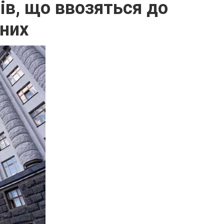
ів, що ввозяться до
ених