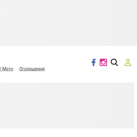
/ Мото
Оголошення