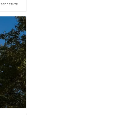
є заплатити