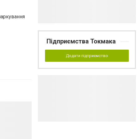
маркування
Підприємства Токмака
Додати підприємство