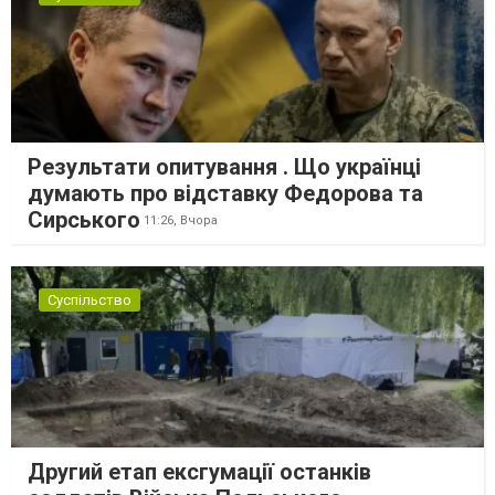
Результати опитування . Що українці
думають про відставку Федорова та
Сирського
11:26,
Вчора
Суспільство
Другий етап ексгумації останків