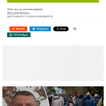
Ніхто ще не рекомендував
Авторизуйтесь
,
щоб оцінити і порекомендувати
Reddit
Telegram
Viber
WhatsApp