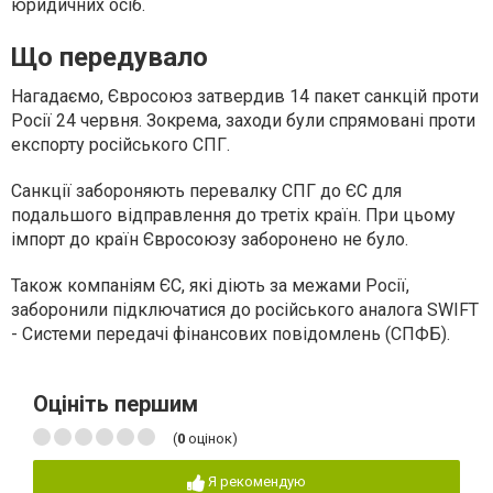
юридичних осіб.
Що передувало
Нагадаємо, Євросоюз затвердив 14 пакет санкцій проти
Росії 24 червня. Зокрема, заходи були спрямовані проти
експорту російського СПГ.
Санкції забороняють перевалку СПГ до ЄС для
подальшого відправлення до третіх країн. При цьому
імпорт до країн Євросоюзу заборонено не було.
Також компаніям ЄС, які діють за межами Росії,
заборонили підключатися до російського аналога SWIFT
- Системи передачі фінансових повідомлень (СПФБ).
Оцініть першим
(
0
оцінок)
Я рекомендую