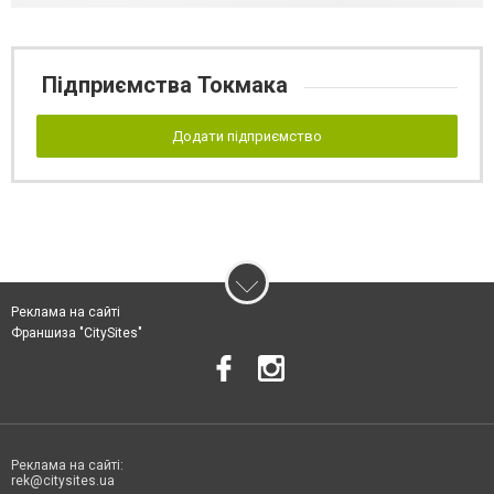
Підприємства Токмака
Додати підприємство
Реклама на сайті
Франшиза "CitySites"
Реклама на сайті:
rek@citysites.ua