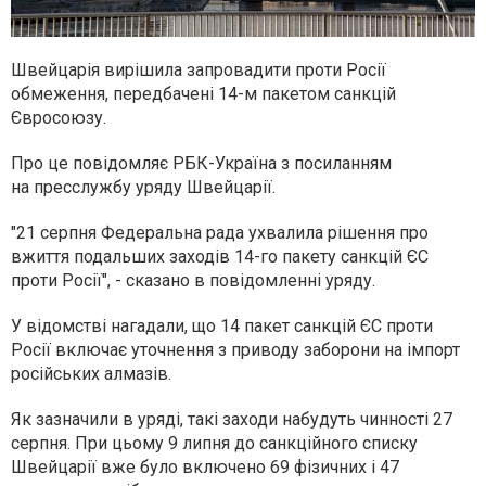
Швейцарія вирішила запровадити проти Росії
обмеження, передбачені 14-м пакетом санкцій
Євросоюзу.
Про це повідомляє РБК-Україна з посиланням
на пресслужбу уряду Швейцарії.
"21 серпня Федеральна рада ухвалила рішення про
вжиття подальших заходів 14-го пакету санкцій ЄС
проти Росії", - сказано в повідомленні уряду.
У відомстві нагадали, що 14 пакет санкцій ЄС проти
Росії включає уточнення з приводу заборони на імпорт
російських алмазів.
Як зазначили в уряді, такі заходи набудуть чинності 27
серпня. При цьому 9 липня до санкційного списку
Швейцарії вже було включено 69 фізичних і 47