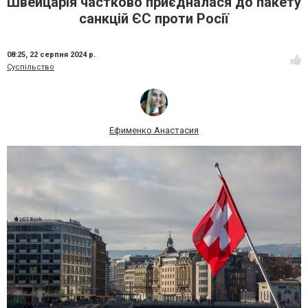
Швейцарія частково приєдналася до пакету
санкцій ЄС проти Росії
08:25,
22 серпня 2024 р.
Суспільство
Ефименко Анастасия