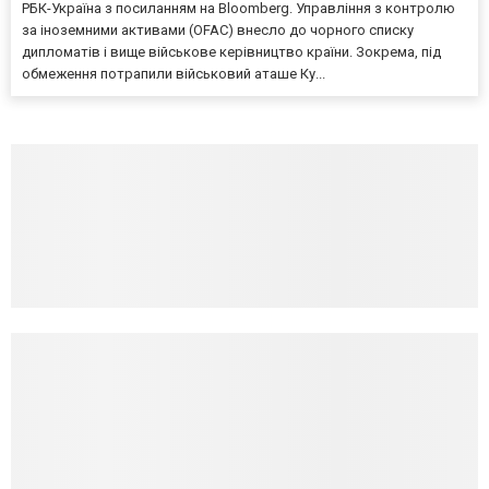
РБК-Україна з посиланням на Bloomberg. Управління з контролю
за іноземними активами (OFAC) внесло до чорного списку
дипломатів і вище військове керівництво країни. Зокрема, під
обмеження потрапили військовий аташе Ку...