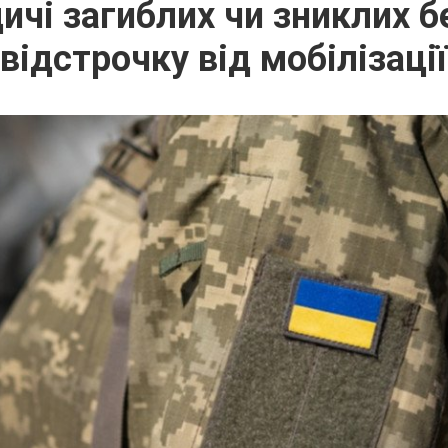
ичі загиблих чи зниклих 
відстрочку від мобілізації