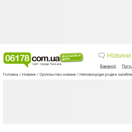
Новини
Вакансії
Пого
Головна
Новини
Суспільство новини
Неповнорідні родичі загиблих