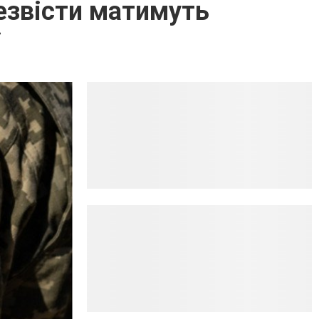
безвісти матимуть