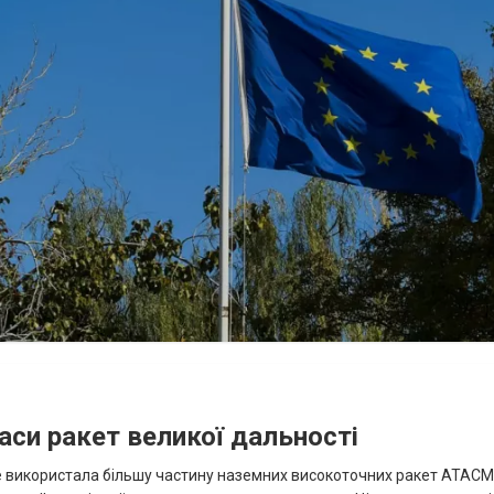
аси ракет великої дальності
вже використала більшу частину наземних високоточних ракет ATACMS