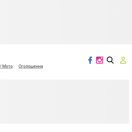
/ Мото
Оголошення