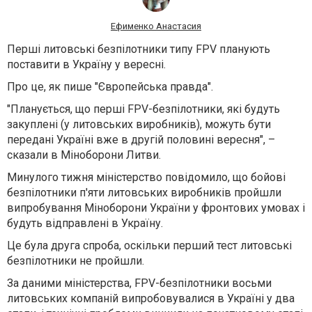
Ефименко Анастасия
Перші литовські безпілотники типу FPV планують
поставити в Україну у вересні.
Про це, як пише "Європейська правда".
"Планується, що перші FPV-безпілотники, які будуть
закуплені (у литовських виробників), можуть бути
передані Україні вже в другій половині вересня", –
сказали в Міноборони Литви.
Минулого тижня міністерство повідомило, що бойові
безпілотники п'яти литовських виробників пройшли
випробування Міноборони України у фронтових умовах і
будуть відправлені в Україну.
Це була друга спроба, оскільки перший тест литовські
безпілотники не пройшли.
За даними міністерства, FPV-безпілотники восьми
литовських компаній випробовувалися в Україні у два