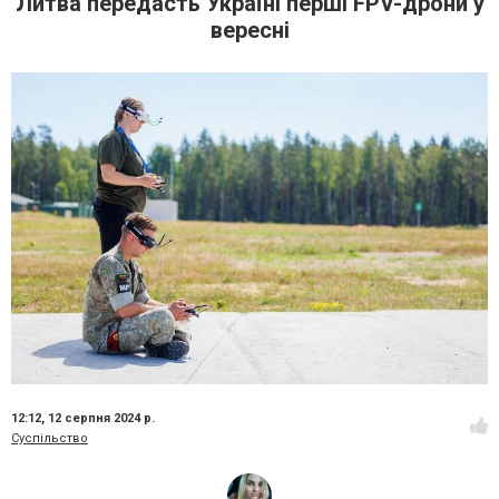
Литва передасть Україні перші FPV-дрони у
вересні
12:12,
12 серпня 2024 р.
Суспільство