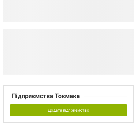
Підприємства Токмака
Додати підприємство