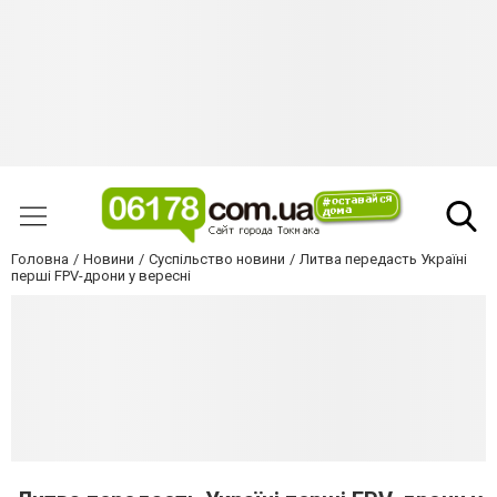
Головна
Новини
Суспільство новини
Литва передасть Україні
перші FPV-дрони у вересні