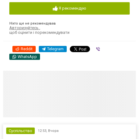
Я рекомендую
Ніхто ще не рекомендував
Авторизуйтесь
,
щоб оцінити і порекомендувати
Reddit
Telegram
Viber
WhatsApp
Суспільство
12:53,
Вчора