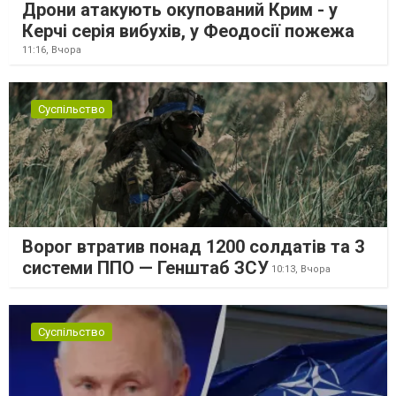
Дрони атакують окупований Крим - у
Керчі серія вибухів, у Феодосії пожежа
11:16,
Вчора
Суспільство
Ворог втратив понад 1200 солдатів та 3
системи ППО — Генштаб ЗСУ
10:13,
Вчора
Суспільство