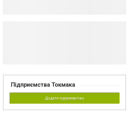
Підприємства Токмака
Додати підприємство