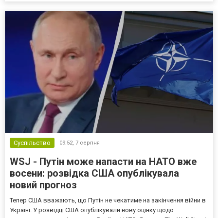
Суспільство
09:52,
7 серпня
WSJ - Путін може напасти на НАТО вже
восени: розвідка США опублікувала
новий прогноз
Тепер США вважають, що Путін не чекатиме на закінчення війни в
Україні. У розвідці США опублікували нову оцінку щодо