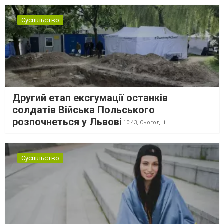
Суспільство
Другий етап ексгумації останків
солдатів Війська Польського
розпочнеться у Львові
10:43,
Сьогодні
Суспільство