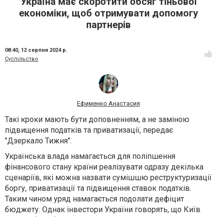
Україна має скоротити обсяг тіньової
економіки, щоб отримувати допомогу
партнерів
08:40,
12 серпня 2024 р.
Суспільство
Ефименко Анастасия
Такі кроки мають бути доповненням, а не заміною
підвищення податків та приватизації, передає
"Дзеркало Тижня".
Українська влада намагається для поліпшення
фінансового стану країни реалізувати одразу декілька
сценаріїв, які можна назвати сумішшю реструктуризації
боргу, приватизації та підвищення ставок податків.
Таким чином уряд намагається подолати дефіцит
бюджету. Однак інвестори України говорять, що Київ