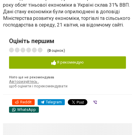
року обсяг тіньової економіки в Україні склав 31% ВВП.
Дані стану економіки були оприлюднені в доповіді
Міністерства розвитку економіки, торгівлі та сільського
господарства в середу, 21 квітня, на відомчому сайті.
Оцініть першим
(
0
оцінок)
Я рекомендую
Ніхто ще не рекомендував
Авторизуйтесь
,
щоб оцінити і порекомендувати
Reddit
Telegram
Viber
WhatsApp