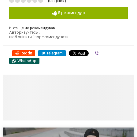
(
0
оцінок)
Я рекомендую
Ніхто ще не рекомендував
Авторизуйтесь
,
щоб оцінити і порекомендувати
Reddit
Telegram
Viber
WhatsApp