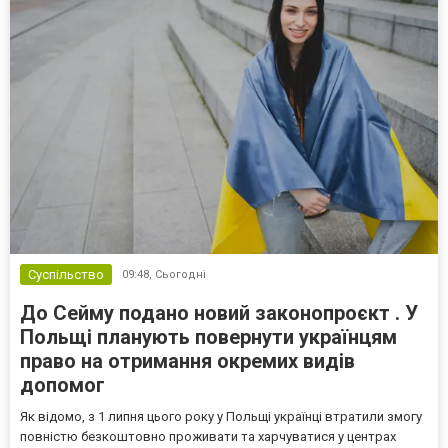
Суспільство
09:48,
Сьогодні
До Сейму подано новий законопроєкт . У
Польщі планують повернути українцям
право на отримання окремих видів
допомог
Як відомо, з 1 липня цього року у Польщі українці втратили змогу
повністю безкоштовно проживати та харчуватися у центрах