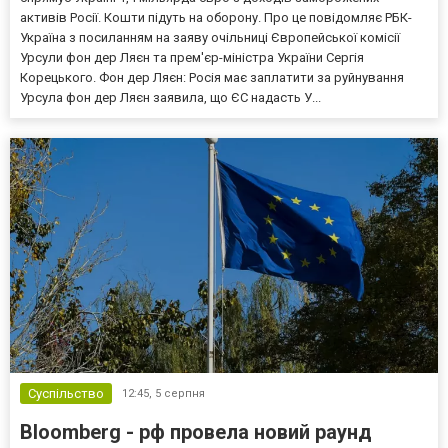
активів Росії. Кошти підуть на оборону. Про це повідомляє РБК-
Україна з посиланням на заяву очільниці Європейської комісії
Урсули фон дер Ляєн та прем'єр-міністра України Сергія
Корецького. Фон дер Ляєн: Росія має заплатити за руйнування
Урсула фон дер Ляєн заявила, що ЄС надасть У...
Суспільство
12:45,
5 серпня
Bloomberg - рф провела новий раунд