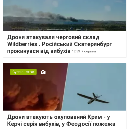
Дрони атакували черговий склад
Wildberries . Російський Єкатеринбург
прокинувся від вибухів
12:53,
7 серпня
Суспільство
Дрони атакують окупований Крим - у
Керчі серія вибухів, у Феодосії пожежа