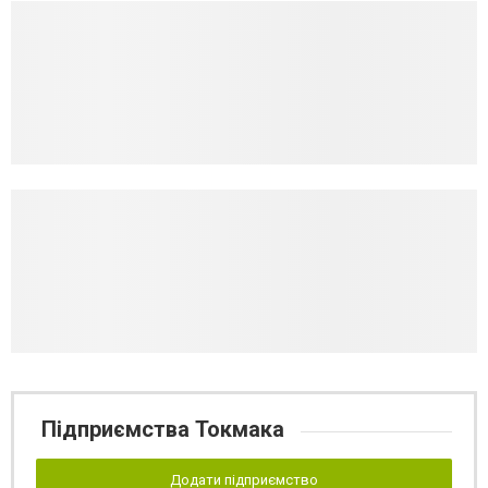
Підприємства Токмака
Додати підприємство