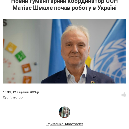
Новий гуманітарний координатор ООН
Матіас Шмале почав роботу в Україні
15:33,
12 серпня 2024 р.
Суспільство
Ефименко Анастасия