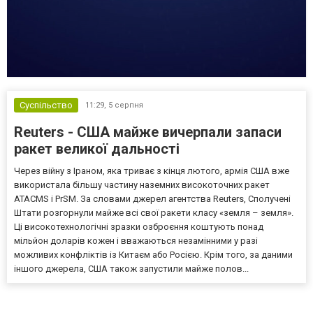
Суспільство
11:29,
5 серпня
Reuters - США майже вичерпали запаси
ракет великої дальності
Через війну з Іраном, яка триває з кінця лютого, армія США вже
використала більшу частину наземних високоточних ракет
ATACMS і PrSM. За словами джерел агентства Reuters, Сполучені
Штати розгорнули майже всі свої ракети класу «земля – земля».
Ці високотехнологічні зразки озброєння коштують понад
мільйон доларів кожен і вважаються незамінними у разі
можливих конфліктів із Китаєм або Росією. Крім того, за даними
іншого джерела, США також запустили майже полов...