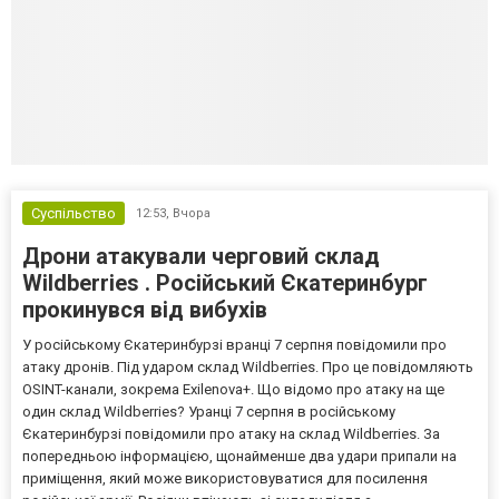
Суспільство
12:53,
Вчора
Дрони атакували черговий склад
Wildberries . Російський Єкатеринбург
прокинувся від вибухів
У російському Єкатеринбурзі вранці 7 серпня повідомили про
атаку дронів. Під ударом склад Wildberries. Про це повідомляють
OSINT-канали, зокрема Exilenova+. Що відомо про атаку на ще
один склад Wildberries? Уранці 7 серпня в російському
Єкатеринбурзі повідомили про атаку на склад Wildberries. За
попередньою інформацією, щонайменше два удари припали на
приміщення, який може використовуватися для посилення