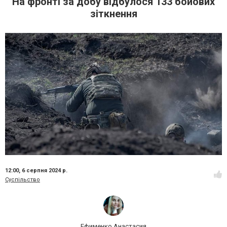
На фронті за добу відбулося 133 бойових
зіткнення
12:00,
6 серпня 2024 р.
Суспільство
Ефименко Анастасия