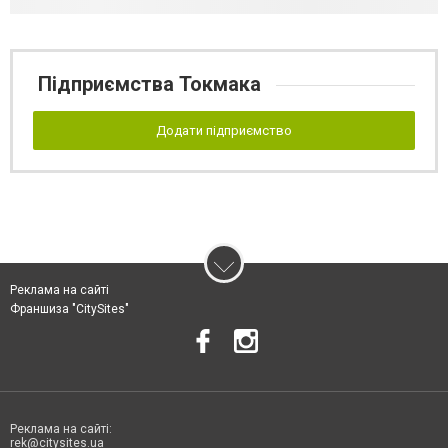
Підприємства Токмака
Додати підприємство
Реклама на сайті
Франшиза "CitySites"
Реклама на сайті:
rek@citysites.ua