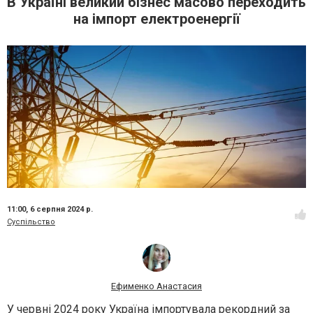
В Україні великий бізнес масово переходить
на імпорт електроенергії
11:00,
6 серпня 2024 р.
Суспільство
Ефименко Анастасия
У червні 2024 року Україна імпортувала
рекордний за