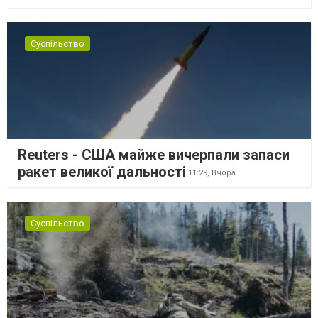
Суспільство
Reuters - США майже вичерпали запаси
ракет великої дальності
11:29,
Вчора
Суспільство