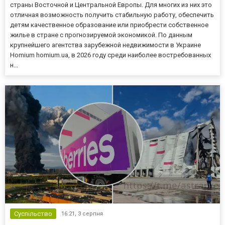
страны Восточной и Центральной Европы. Для многих из них это
отличная возможность получить стабильную работу, обеспечить
детям качественное образование или приобрести собственное
жилье в стране с прогнозируемой экономикой. По данным
крупнейшего агентства зарубежной недвижимости в Украине
Homium homium.ua, в 2026 году среди наиболее востребованных
н...
Суспільство
16:21,
3 серпня