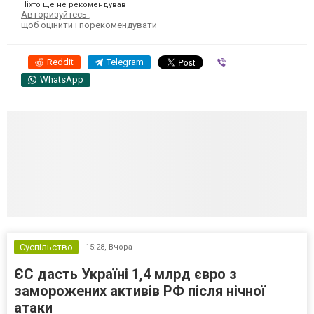
Ніхто ще не рекомендував
Авторизуйтесь
,
щоб оцінити і порекомендувати
Reddit
Telegram
Viber
WhatsApp
Суспільство
15:28,
Вчора
ЄС дасть Україні 1,4 млрд євро з
заморожених активів РФ після нічної
атаки