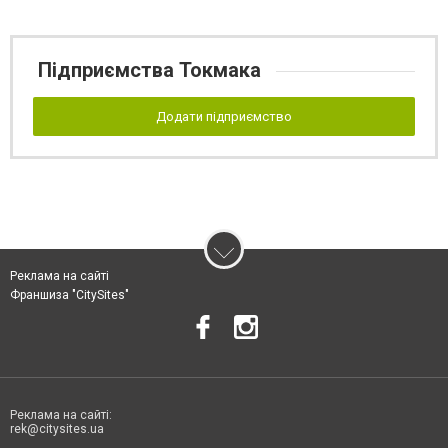
Підприємства Токмака
Додати підприємство
Реклама на сайті
Франшиза "CitySites"
Реклама на сайті:
rek@citysites.ua