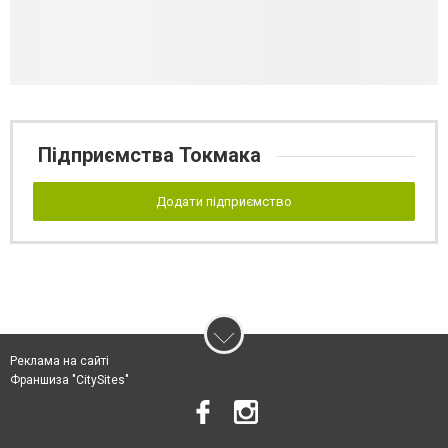
Підприємства Токмака
Додати підприємство
Реклама на сайті
Франшиза "CitySites"