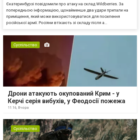
Єкатеринбурзі повідомили про атаку на склад Wildberries. За
попередньою інформацією, щонайменше два удари припали на
приміщення, який може використовуватися для посилення
російської армії. Росіяни втікають зі складу після а...
Суспільство
Дрони атакують окупований Крим - у
Керчі серія вибухів, у Феодосії пожежа
11:16,
Вчора
Суспільство