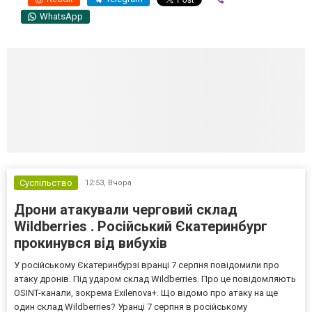
WhatsApp
Суспільство
12:53,
Вчора
Дрони атакували черговий склад
Wildberries . Російський Єкатеринбург
прокинувся від вибухів
У російському Єкатеринбурзі вранці 7 серпня повідомили про
атаку дронів. Під ударом склад Wildberries. Про це повідомляють
OSINT-канали, зокрема Exilenova+. Що відомо про атаку на ще
один склад Wildberries? Уранці 7 серпня в російському