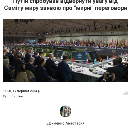
Путін спробував відвернути увагу від
Саміту миру заявою про "мирні" переговори
11:00,
17 червня 2024 р.
Суспільство
Ефименко Анастасия