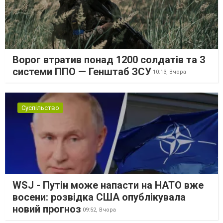
Ворог втратив понад 1200 солдатів та 3
системи ППО — Генштаб ЗСУ
10:13,
Вчора
Суспільство
WSJ - Путін може напасти на НАТО вже
восени: розвідка США опублікувала
новий прогноз
09:52,
Вчора