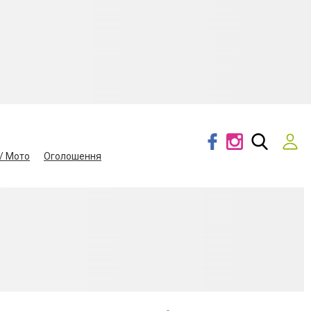
/ Мото
Оголошення