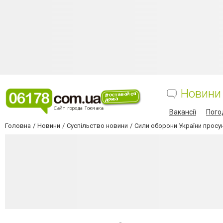
Новини
Вакансії
Пого
Головна
Новини
Суспільство новини
Сили оборони України просун