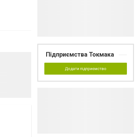
Підприємства Токмака
Додати підприємство