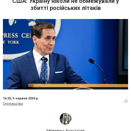
США: Україну ніколи не обмежували у
збитті російських літаків
16:20,
5 червня 2024 р.
Суспільство
Ефименко Анастасия