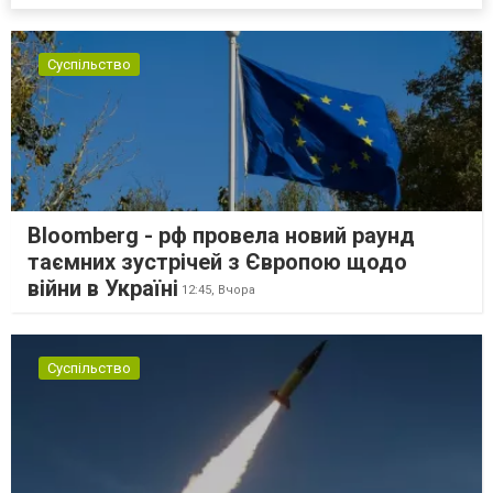
Суспільство
Bloomberg - рф провела новий раунд
таємних зустрічей з Європою щодо
війни в Україні
12:45,
Вчора
Суспільство