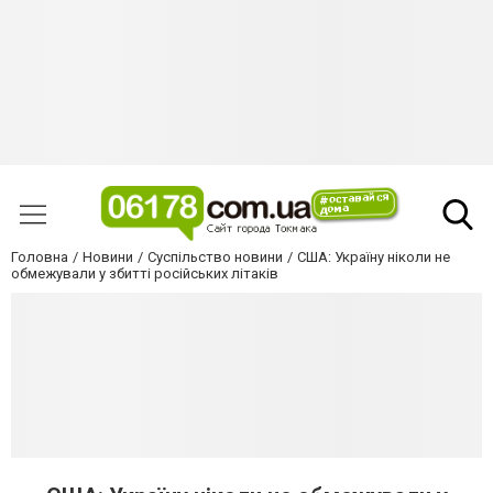
Головна
Новини
Суспільство новини
США: Україну ніколи не
обмежували у збитті російських літаків