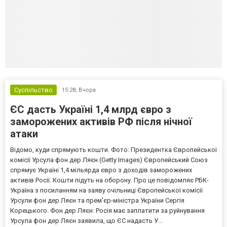
Суспільство
15:28,
Вчора
ЄС дасть Україні 1,4 млрд євро з
заморожених активів РФ після нічної
атаки
Відомо, куди спрямують кошти. Фото: Президентка Європейської
комісії Урсула фон дер Ляєн (Getty Images) Європейський Союз
спрямує Україні 1,4 мільярда євро з доходів заморожених
активів Росії. Кошти підуть на оборону. Про це повідомляє РБК-
Україна з посиланням на заяву очільниці Європейської комісії
Урсули фон дер Ляєн та прем'єр-міністра України Сергія
Корецького. Фон дер Ляєн: Росія має заплатити за руйнування
Урсула фон дер Ляєн заявила, що ЄС надасть У...