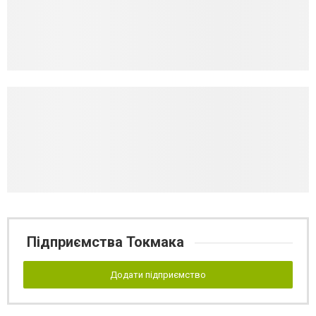
Підприємства Токмака
Додати підприємство