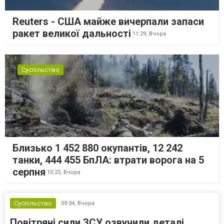
Reuters - США майже вичерпали запаси
ракет великої дальності
11:29,
Вчора
Суспільство
Близько 1 452 880 окупантів, 12 242
танки, 444 455 БпЛА: втрати ворога на 5
серпня
10:25,
Вчора
Суспільство
09:34,
Вчора
Повітряні сили ЗСУ озвучили деталі