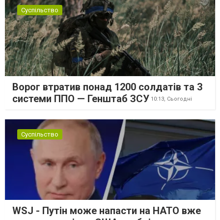
Суспільство
Ворог втратив понад 1200 солдатів та 3
системи ППО — Генштаб ЗСУ
10:13,
Сьогодні
Суспільство
WSJ - Путін може напасти на НАТО вже