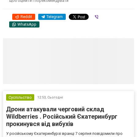
щоб оцінити і порекомендувати
Reddit
Telegram
Viber
WhatsApp
Суспільство
12:53,
Сьогодні
Дрони атакували черговий склад
Wildberries . Російський Єкатеринбург
прокинувся від вибухів
У російському Єкатеринбурзі вранці 7 серпня повідомили про