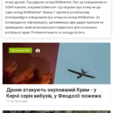
атаку дронів. Під ударом склад Wildberries. Про це повідомляють
OSINT-канали, зокрема Exilenova+. Що відомо про атаку на ще
один склад Wildberries? Уранці 7 серпня в російському
Єкатеринбурзі повідомили про атаку на склад Wildberries. За
попередньою інформацією, щонайменше два удари припали на
приміщення, який може використовуватися для посилення
російської армії. Росіяни втікають зі складу після а...
Суспільство
Дрони атакують окупований Крим - у
Керчі серія вибухів, у Феодосії пожежа
11:16,
Сьогодні