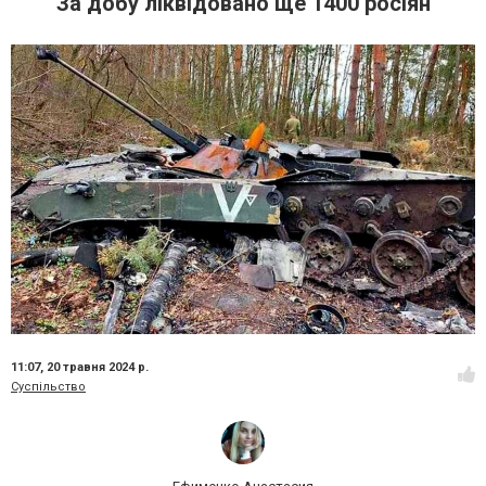
За добу ліквідовано ще 1400 росіян
11:07,
20 травня 2024 р.
Суспільство