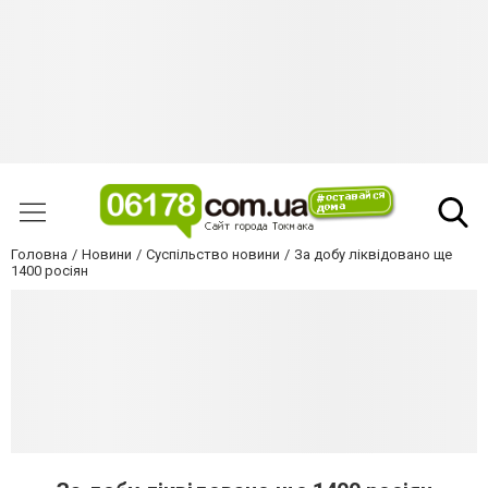
Головна
Новини
Суспільство новини
За добу ліквідовано ще
1400 росіян