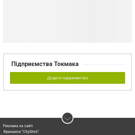
Підприємства Токмака
Додати підприємство
Реклама на сайті
Франшиза "CitySites"