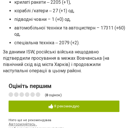
крилаті ракети ‒ 2205 (+1),
кораблі /катери ‒ 27 (+1) од,
підводні човни – 1 (+0) од,
автомобільної техніки та автоцистерн – 17311 (+60)
од,
спеціальна техніка ‒ 2079 (+2).
За даними ISW, російські війська нещодавно
підтвердили просування в межах Вовчанська (на
північний схід від міста Харків) і продовжили
наступальні операції в цьому районі.
Оцініть першим
(
0
оцінок)
Я рекомендую
Ніхто ще не рекомендував
Авторизуйтесь
,