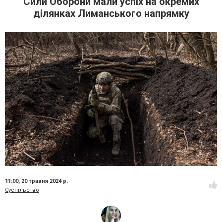
Сили Оборони мали успіх на окремих
ділянках Лиманського напрямку
11:00,
20 травня 2024 р.
Суспільство