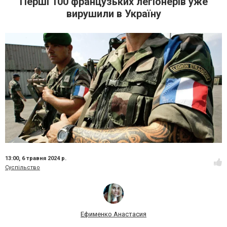
Перші 100 французьких легіонерів уже
вирушили в Україну
13:00,
6 травня 2024 р.
Суспільство
Ефименко Анастасия