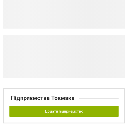
Підприємства Токмака
Додати підприємство