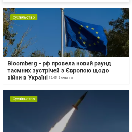
Суспільство
Bloomberg - рф провела новий раунд
таємних зустрічей з Європою щодо
війни в Україні
12:45,
5 серпня
Суспільство