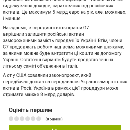
відрахування доходів, нарахованих від російських
активів. Це максимум 5 млрд євро на рік, але, можливо,
і менше.
Нагадаємо, в середині квітня країни G7
вирішили залишити російські активи
замороженими замість передачі їх Україні. Втім, члени
G7 продовжать роботу над всіма можливими шляхами,
за якими можна буде витратити ці кошти на допомогу
Україні. Остаточні варіанти будуть представлені на
літньому саміті об'єднання в Італії.
А от у США схвалили законопроєкт, який
передбачає дозвіл на передавання Україні заморожених
активів Росії. Україна в рамках цієї процедури може
отримати майже 8 млрд доларів.
Оцініть першим
(
0
оцінок)