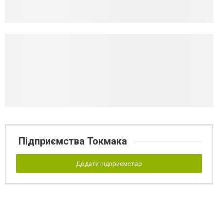
Підприємства Токмака
Додати підприємство