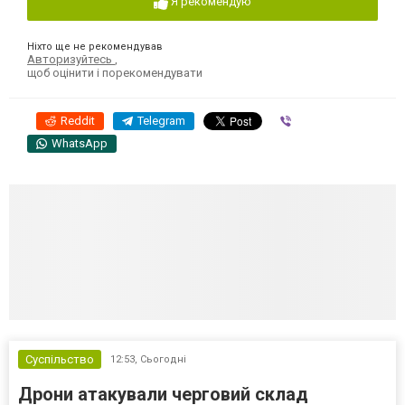
Я рекомендую
Ніхто ще не рекомендував
Авторизуйтесь
,
щоб оцінити і порекомендувати
Reddit
Telegram
Viber
WhatsApp
Суспільство
12:53,
Сьогодні
Дрони атакували черговий склад