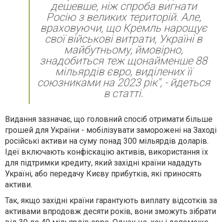
дешевше, ніж спроба вигнати
Росію з великих територій. Але,
враховуючи, що Кремль нарощує
свої військові витрати, Україні в
майбутньому, ймовірно,
знадобиться теж щонайменше 88
мільярдів євро, виділених її
союзниками на 2023 рік", - йдеться
в статті.
Видання зазначає, що головний спосіб отримати більше
грошей для України - мобілізувати заморожені на Заході
російські активи на суму понад 300 мільярдів доларів.
Ідеї включають конфіскацію активів, використання їх
для підтримки кредиту, який західні країни нададуть
Україні, або передачу Києву прибутків, які приносять
активи.
Так, якщо західні країни гарантують виплату відсотків за
активами впродовж десяти років, вони зможуть зібрати