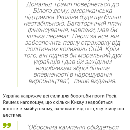
Дональд Трамп повернеться до
Білого дому, американська
підтримка України буде ще більш
нестабільною. Багаторічний план
фінансування, навпаки, мав би
кілька переваг. Перш за все, він
забезпечить певну страховку від
політичних коливань США. Крім
того, він підняв би моральний дух
українців і дав би західним
виробникам зброї більше
впевненості в нарощуванні
виробництва", - пише видання.
Україна напружує всі сили для боротьби проти Росії.
Reuters наголошує, що скільки Києву знадобиться
коштів в майбутньому, залежить від того, яку війну він
вестиме.
"Оборонна кампанія обійдеться