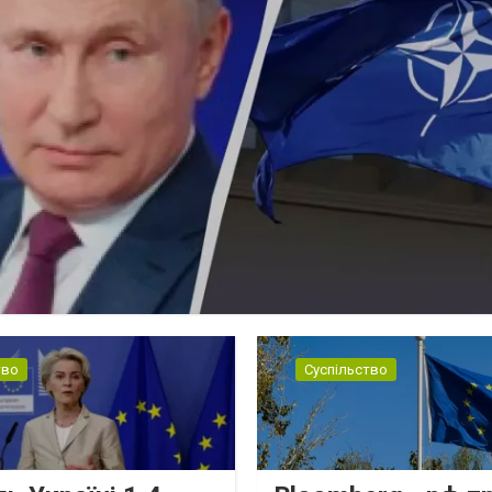
тво
Суспільство