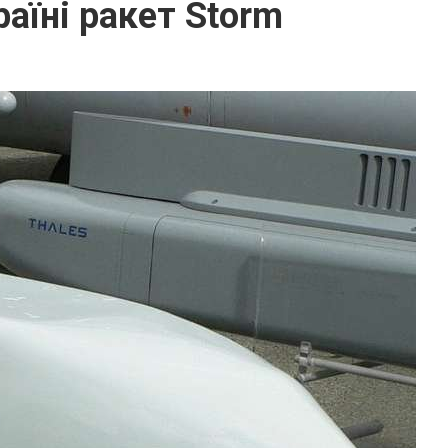
аїні ракет Storm