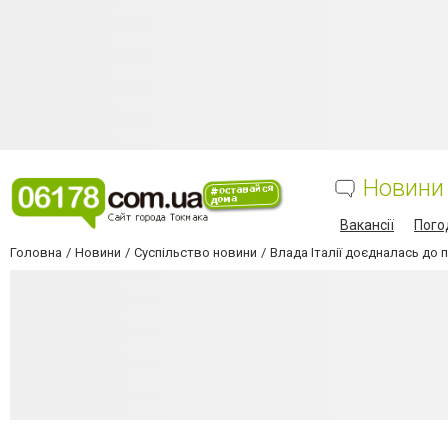
Новини
Вакансії
Пого
Головна
Новини
Суспільство новини
Влада Італії доєдналась до 