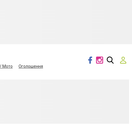
/ Мото
Оголошення