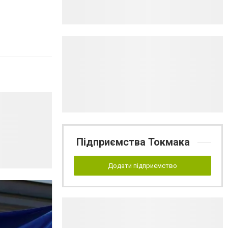
Підприємства Токмака
Додати підприємство