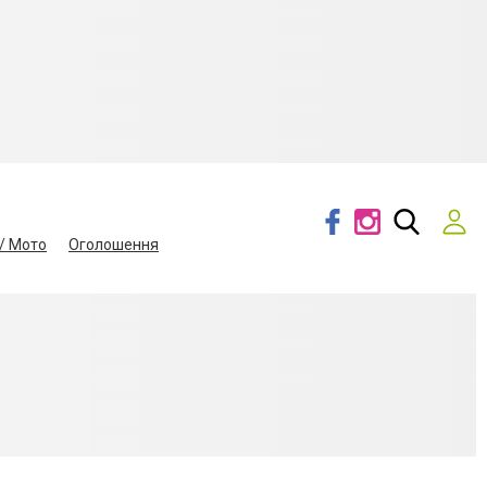
/ Мото
Оголошення