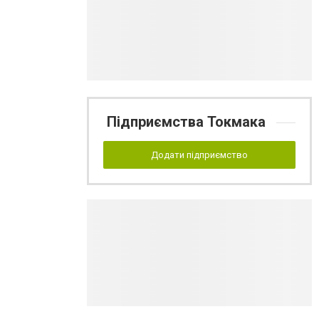
Підприємства Токмака
Додати підприємство