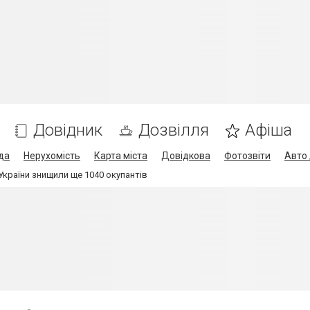
Довідник
Дозвілля
Афіша
да
Нерухомість
Карта міста
Довідкова
Фотозвіти
Авто 
України знищили ще 1040 окупантів