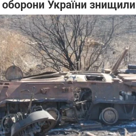
 оборони України знищили