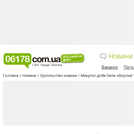
Новини
Вакансії
Пого
Головна
Новини
Суспільство новини
Минулої доби Сили оборони 