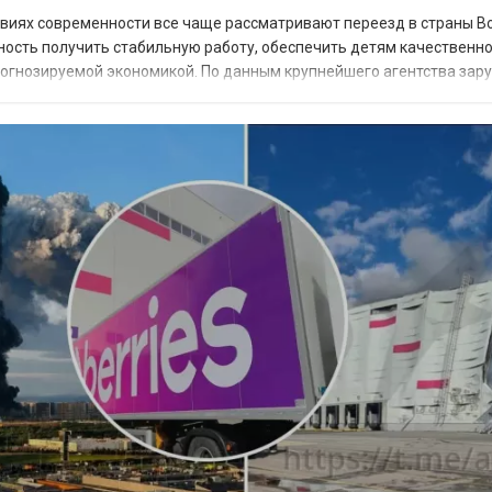
овиях современности все чаще рассматривают переезд в страны В
ность получить стабильную работу, обеспечить детям качественн
прогнозируемой экономикой. По данным крупнейшего агентства зар
 наиболее востребованных н...