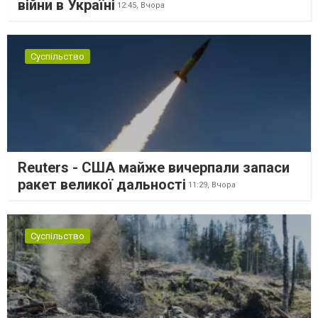
війни в Україні
12:45,
Вчора
Суспільство
Reuters - США майже вичерпали запаси
ракет великої дальності
11:29,
Вчора
Суспільство