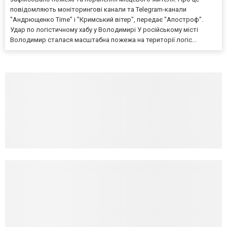
повідомляють моніторингові канали та Telegram-канали
"Андрющенко Time" і "Кримський вітер", передає "Апостроф".
Удар по логістичному хабу у Володимирі У російському місті
Володимир сталася масштабна пожежа на території логіс...