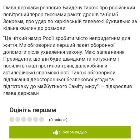
Глава держави розповів Байдену також про російський
повітряний терор тисячами ракет, дронів та бомб.
Зокрема, про удар по харківській телевежі буквально за
кілька хвилин до розмови.
“Це чіткий намір Росії зробити місто непридатним для
життя. Ми обговорили перший пакет оборонної
допомоги після ухвалення закону. Маю запевнення
Президента, що він буде швидким та потужним і
посилить наші протиповітряні, далекобійні й
артилерійські спроможності. Також обговорили
підписання двосторонньої безпекової угоди та
підготовку до майбутнього Саміту миру”, – підкреслив
глава держави.
Оцініть першим
(
0
оцінок)
Я рекомендую