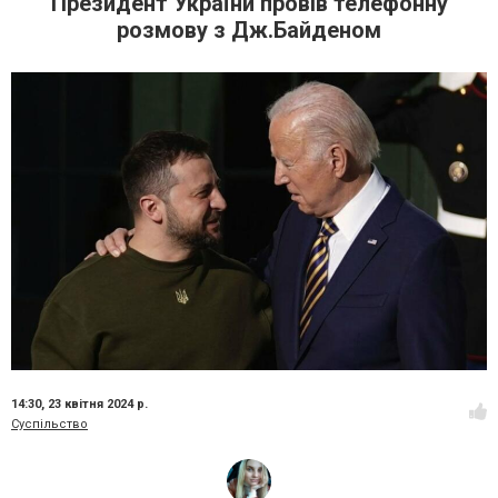
Президент України провів телефонну
розмову з Дж.Байденом
14:30,
23 квітня 2024 р.
Суспільство