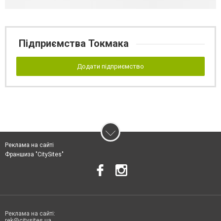
Підприємства Токмака
Додати підприємство
Реклама на сайті
Франшиза "CitySites"
Реклама на сайті:
rek@citysites.ua