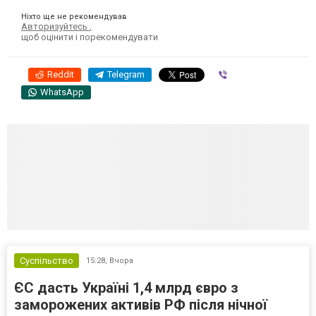
Ніхто ще не рекомендував
Авторизуйтесь
,
щоб оцінити і порекомендувати
Reddit
Telegram
Viber
WhatsApp
Суспільство
15:28,
Вчора
ЄС дасть Україні 1,4 млрд євро з
заморожених активів РФ після нічної