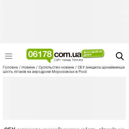
Головна
Новини
Суспільство новини
СБУ знищила щонайменше
шість літаків на аеродромі Морозовськ в Росії