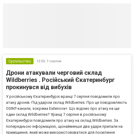
Суспільство
12:53,
7 серпня
Дрони атакували черговий склад
Wildberries . Російський Єкатеринбург
прокинувся від вибухів
У російському Єкатеринбурзі вранці 7 серпня повідомили про
атаку дронів. Під ударом склад Wildberries. Про це повідомляють
OSINT-канали, зокрема Exilenova+. Що відомо про атаку на ще
один склад Wildberries? Уранці 7 серпня в російському
Єкатеринбурзі повідомили про атаку на склад Wildberries. За
попередньою інформацією, щонайменше два удари припали на
приміщення, який може використовуватися для посилення