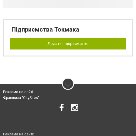
Підприємства Токмака
Додати підприємство
Реклама на сайті
Франшиза "CitySites"
Реклама на сайті: