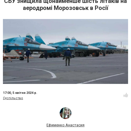
СБУ знищила щонайменше шість літаків на
аеродромі Морозовськ в Росії
17:00,
5 квітня 2024 р.
Суспільство
Ефименко Анастасия