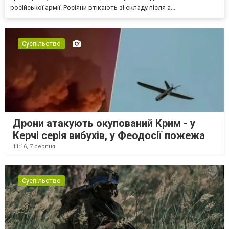
російської армії. Росіяни втікають зі складу після а...
Суспільство
Дрони атакують окупований Крим - у
Керчі серія вибухів, у Феодосії пожежа
11:16,
7 серпня
Суспільство