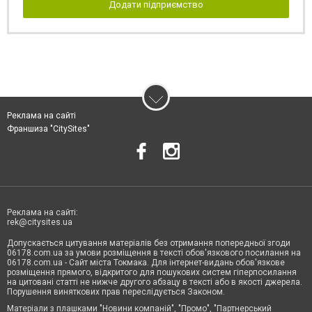
Додати підприємство
Реклама на сайті
Франшиза "CitySites"
Реклама на сайті:
rek@citysites.ua
Допускається цитування матеріалів без отримання попередньої згоди
06178.com.ua за умови розміщення в тексті обов'язкового посилання на
06178.com.ua - Сайт міста Токмака. Для інтернет-видань обов'язкове
розміщення прямого, відкритого для пошукових систем гіперпосилання
на цитовані статті не нижче другого абзацу в тексті або в якості джерела.
Порушення виняткових прав переслідується Законом.
Матеріали з плашками "Новини компаній", "Промо", "Партнерський