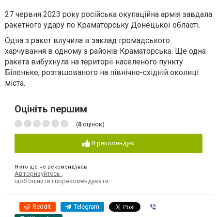
27 червня 2023 року російська окупаційна армія завдала
ракетного удару по Краматорську Донецької області.
Одна з ракет влучила в заклад громадського
харчування в одному з районів Краматорська. Ще одна
ракета вибухнула на території населеного пункту
Біленьке, розташованого на північно-східній околиці
міста.
Оцініть першим
(
0
оцінок)
Я рекомендую
Ніхто ще не рекомендував
Авторизуйтесь
,
щоб оцінити і порекомендувати
Reddit
Telegram
Viber