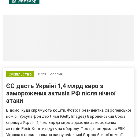
WhatsApp
Суспільство
15:28,
5 серпня
ЄС дасть Україні 1,4 млрд євро з
заморожених активів РФ після нічної
атаки
Відомо, куди спрямують кошти. Фото: Президентка Європейської
комісії Урсула фон дер Ляєн (Getty Images) Європейський Союз
спрямує Україні 1,4 мільярда євро з доходів заморожених
активів Росії. Кошти підуть на оборону. Про це повідомляє РБК-
Україна з посиланням на заяву очільниці Європейської комісії