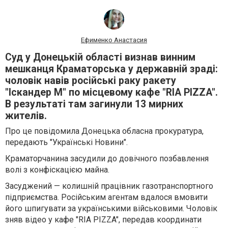
Ефименко Анастасия
Суд у Донецькій області визнав винним
мешканця Краматорська у державній зраді:
чоловік навів російські раку ракету
"Іскандер М" по місцевому кафе "RIA PIZZA".
В результаті там загинули 13 мирних
жителів.
Про це повідомила Донецька обласна прокуратура,
передають "Українські Новини".
Краматорчанина засудили до довічного позбавлення
волі з конфіскацією майна.
Засуджений — колишній працівник газотранспортного
підприємства. Російським агентам вдалося вмовити
його шпигувати за українськими військовими. Чоловік
зняв відео у кафе "RIA PIZZA", передав координати