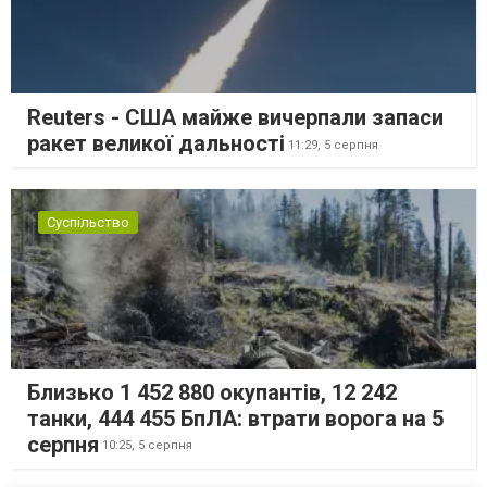
Reuters - США майже вичерпали запаси
ракет великої дальності
11:29,
5 серпня
Суспільство
Близько 1 452 880 окупантів, 12 242
танки, 444 455 БпЛА: втрати ворога на 5
серпня
10:25,
5 серпня