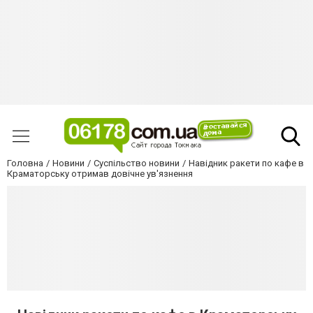
Головна
Новини
Суспільство новини
Навідник ракети по кафе в
Краматорську отримав довічне ув'язнення