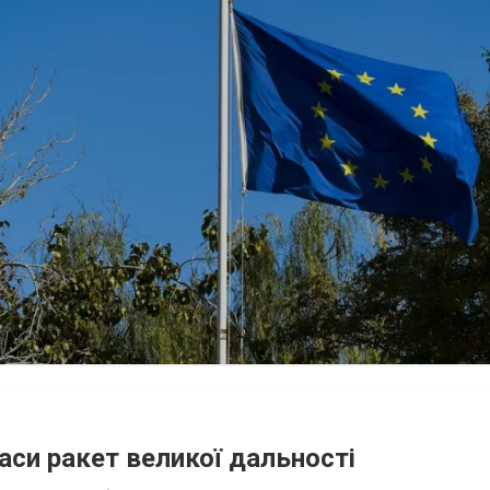
аси ракет великої дальності