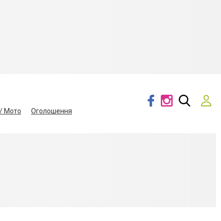
/ Мото
Оголошення