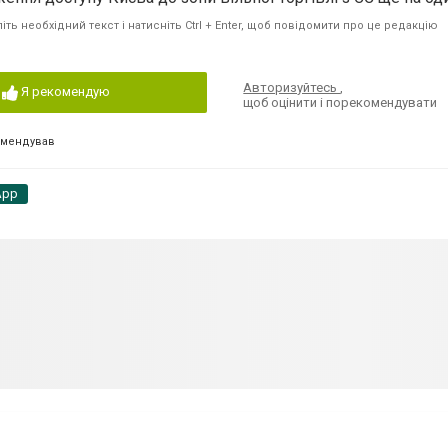
ть необхідний текст і натисніть Ctrl + Enter, щоб повідомити про це редакцію
Авторизуйтесь
,
Я рекомендую
щоб оцінити і порекомендувати
омендував
App