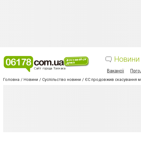
Новини
Вакансії
Пого
Головна
Новини
Суспільство новини
ЄС продовжив скасування мит