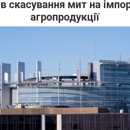
 скасування мит на імпор
агропродукції