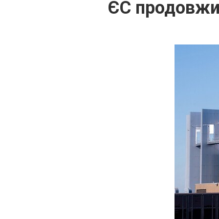
ЄС продовжив