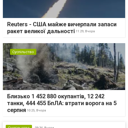
Reuters - США майже вичерпали запаси
ракет великої дальності
11:29,
Вчора
Суспільство
Близько 1 452 880 окупантів, 12 242
танки, 444 455 БпЛА: втрати ворога на 5
серпня
10:25,
Вчора
Суспільство
09:34,
Вчора