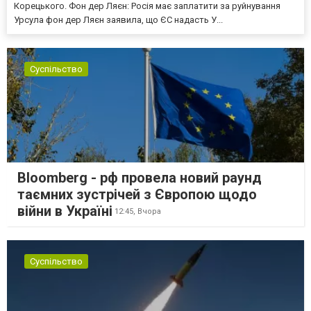
Корецького. Фон дер Ляєн: Росія має заплатити за руйнування
Урсула фон дер Ляєн заявила, що ЄС надасть У...
Суспільство
Bloomberg - рф провела новий раунд
таємних зустрічей з Європою щодо
війни в Україні
12:45,
Вчора
Суспільство