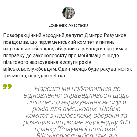
Ефименко Анастасия
Позафракційний народний депутат Дмитро Разумков
повідомив, що парламентський комітет з питань
національної безпеки, оборони та розвідки підтримав
поправку до законопроєкту про мобілізацію щодо
пільгового нарахування вислуги років
військовослужбовцям. Один місяць буде рахуватися як
три місяці, передає meta.ua.
"Нарешті ми наблизилися до
відновлення справедливості щодо
пільгового нарахування вислуги
років для військових. Щойно
комітет з нацбезпеки, оборони та
розвідки підтримав відповідну 403
правку "Розумної політики".
Військовослужбовцям, які