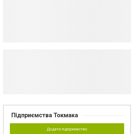
Підприємства Токмака
Додати підприємство