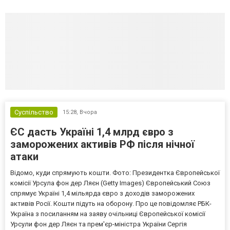
Суспільство
15:28,
Вчора
ЄС дасть Україні 1,4 млрд євро з
заморожених активів РФ після нічної
атаки
Відомо, куди спрямують кошти. Фото: Президентка Європейської
комісії Урсула фон дер Ляєн (Getty Images) Європейський Союз
спрямує Україні 1,4 мільярда євро з доходів заморожених
активів Росії. Кошти підуть на оборону. Про це повідомляє РБК-
Україна з посиланням на заяву очільниці Європейської комісії
Урсули фон дер Ляєн та прем'єр-міністра України Сергія