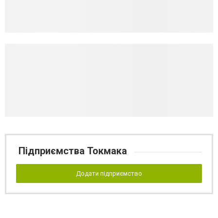
Підприємства Токмака
Додати підприємство