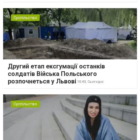
Суспільство
Другий етап ексгумації останків
солдатів Війська Польського
розпочнеться у Львові
10:43,
Сьогодні
Суспільство