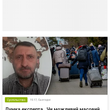
Суспільство
15:17,
Сьогодні
Думка експерта . Чи можливий масовий