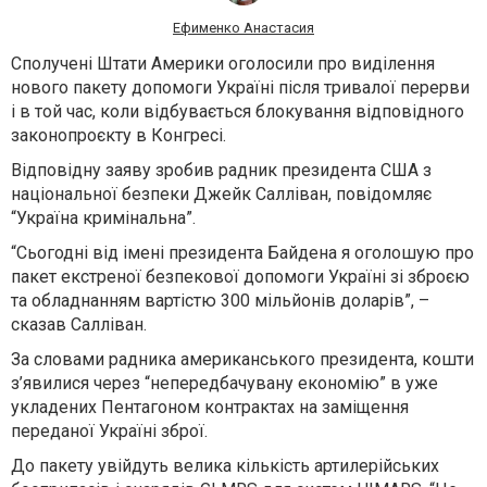
Ефименко Анастасия
Сполучені Штати Америки оголосили про виділення
нового пакету допомоги Україні після тривалої перерви
і в той час, коли відбувається блокування відповідного
законопроєкту в Конгресі.
Відповідну заяву зробив радник президента США з
національної безпеки Джейк Салліван, повідомляє
“Україна кримінальна”.
“Сьогодні від імені президента Байдена я оголошую про
пакет екстреної безпекової допомоги Україні зі зброєю
та обладнанням вартістю 300 мільйонів доларів”, –
сказав Салліван.
За словами радника американського президента, кошти
з’явилися через “непередбачувану економію” в уже
укладених Пентагоном контрактах на заміщення
переданої Україні зброї.
До пакету увійдуть велика кількість артилерійських