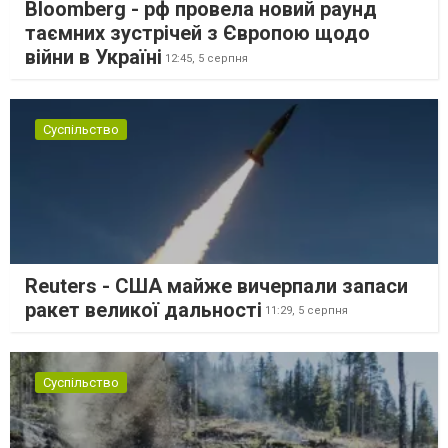
Bloomberg - рф провела новий раунд
таємних зустрічей з Європою щодо
війни в Україні
12:45,
5 серпня
Суспільство
Reuters - США майже вичерпали запаси
ракет великої дальності
11:29,
5 серпня
Суспільство