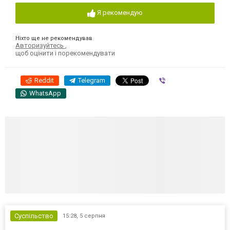
Я рекомендую
Ніхто ще не рекомендував
Авторизуйтесь
,
щоб оцінити і порекомендувати
Reddit
Telegram
Viber
WhatsApp
Суспільство
15:28,
5 серпня