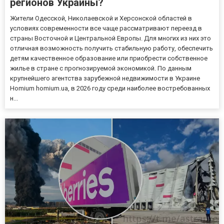
регионов Украины?
Жители Одесской, Николаевской и Херсонской областей в
условиях современности все чаще рассматривают переезд в
страны Восточной и Центральной Европы. Для многих из них это
отличная возможность получить стабильную работу, обеспечить
детям качественное образование или приобрести собственное
жилье в стране с прогнозируемой экономикой. По данным
крупнейшего агентства зарубежной недвижимости в Украине
Homium homium.ua, в 2026 году среди наиболее востребованных
н...