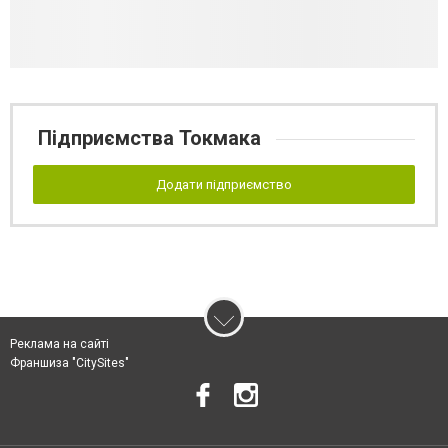
Підприємства Токмака
Додати підприємство
Реклама на сайті
Франшиза "CitySites"