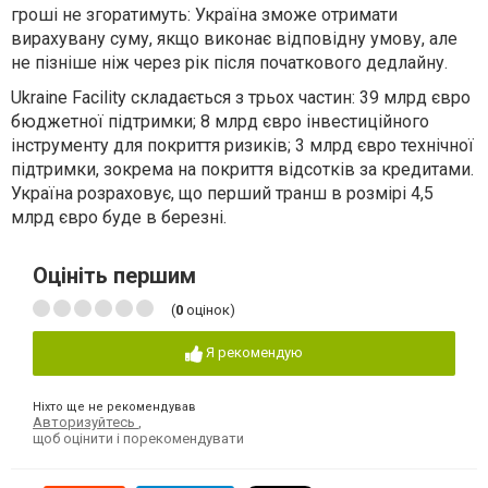
гроші не згоратимуть: Україна зможе отримати
вирахувану суму, якщо виконає відповідну умову, але
не пізніше ніж через рік після початкового дедлайну.
Ukraine Facility складається з трьох частин: 39 млрд євро
бюджетної підтримки; 8 млрд євро інвестиційного
інструменту для покриття ризиків; 3 млрд євро технічної
підтримки, зокрема на покриття відсотків за кредитами.
Україна розраховує, що перший транш в розмірі 4,5
млрд євро буде в березні.
Оцініть першим
(
0
оцінок)
Я рекомендую
Ніхто ще не рекомендував
Авторизуйтесь
,
щоб оцінити і порекомендувати