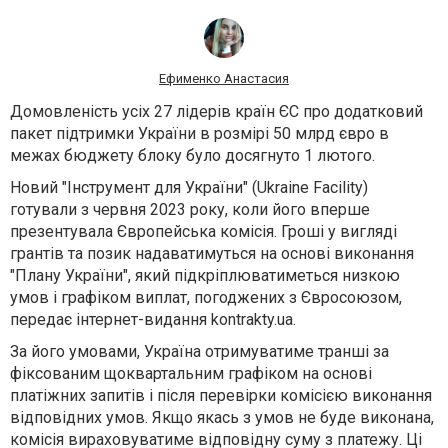
Ефименко Анастасия
Домовленість усіх 27 лідерів країн ЄС про додатковий
пакет підтримки України в розмірі 50 млрд євро в
межах бюджету блоку було досягнуто 1 лютого.
Новий "Інструмент для України" (Ukraine Facility)
готували з червня 2023 року, коли його вперше
презентувала Європейська комісія. Гроші у вигляді
грантів та позик надаватимуться на основі виконання
"Плану України", який підкріплюватиметься низкою
умов і графіком виплат, погоджених з Євросоюзом,
передає інтернет-видання
kontrakty.ua.
За його умовами, Україна отримуватиме транші за
фіксованим щоквартальним графіком на основі
платіжних запитів і після перевірки комісією виконання
відповідних умов. Якщо якась з умов не буде виконана,
комісія вираховуватиме відповідну суму з платежу. Ці