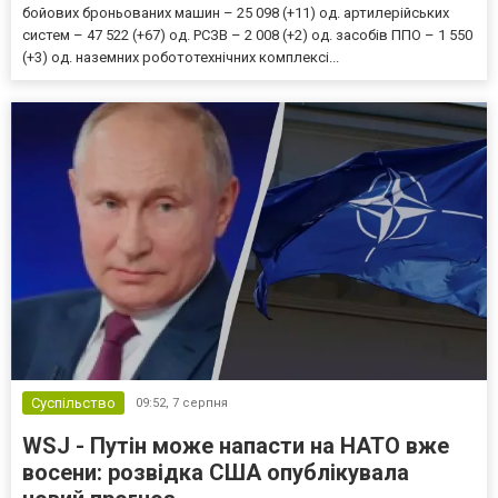
бойових броньованих машин – 25 098 (+11) од. артилерійських
систем – 47 522 (+67) од. РСЗВ – 2 008 (+2) од. засобів ППО – 1 550
(+3) од. наземних робототехнічних комплексі...
Суспільство
09:52,
7 серпня
WSJ - Путін може напасти на НАТО вже
восени: розвідка США опублікувала