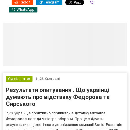
Reddit
Telegram
Viber
WhatsApp
Суспільство
11:26,
Сьогодні
Результати опитування . Що українці
думають про відставку Федорова та
Сирського
7,7% українців позитивно сприйняли відставку Михайла
Федорова з посади міністра оборони. Про це свідчать
результати соціологічного дослідження компанії Socis. Розподіл