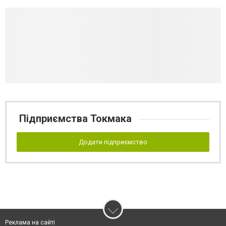
Підприємства Токмака
Додати підприємство
Реклама на сайті