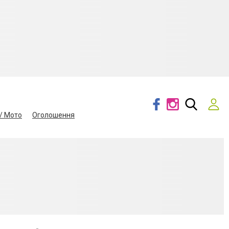
/ Мото
Оголошення