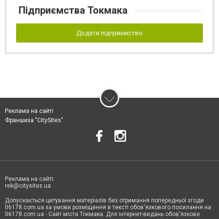
Підприємства Токмака
Додати підприємство
Реклама на сайті
Франшиза "CitySites"
Реклама на сайті:
rek@citysites.ua
Допускається цитування матеріалів без отримання попередньої згоди
06178.com.ua за умови розміщення в тексті обов'язкового посилання на
06178.com.ua - Сайт міста Токмака. Для інтернет-видань обов'язкове