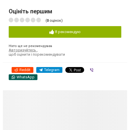
Оцініть першим
(
0
оцінок)
Я рекомендую
Ніхто ще не рекомендував
Авторизуйтесь
,
щоб оцінити і порекомендувати
Reddit
Telegram
Viber
WhatsApp