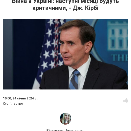
Війна в Україні: наступні місяці будуть
критичними, - Дж. Кірбі
10:00,
24 січня 2024 р.
Суспільство
Ефименко Анастасия