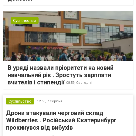
Суспільство
В уряді назвали пріоритети на новий
навчальний рік . Зростуть зарплати
вчителів і стипендії
08:59,
Сьогодні
Суспільство
12:53,
7 серпня
Дрони атакували черговий склад
Wildberries . Російський Єкатеринбург
прокинувся від вибухів