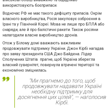
використовують боєприпаси.
Водночас РФ не має такого дефіциту припасів. Окрім
власного виробництва, Росія закуповує озброєння в
Ірані та у Північній Кореї. Мова не лише про БПЛА або
снаряди, але й про балістичні ракети. Також росіяни
налагодили власне виробництво дронів.
Отож у Білому домі вважають важливим
продовжувати підтримку України. Джон Кірбі нагадав
про заяву президента США Джо Байдена. Лідер
Сполучених Штатів прагне, щоб Україна зберегла
власний сувернітет, повернула втрачені території та
економічно зміцнилась.
"Ми прагнемо до того, щоб
продовжувати надавати Україні
необхідну підтримку для
досягнення цих цілей", — наголосив
Кірбі.