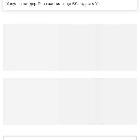
Урсула фон дер Ляєн заявила, що ЄС надасть У...