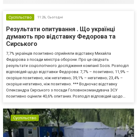
Суспільство
11:26,
Сьогодні
Результати опитування . Що українці
думають про відставку Федорова та
Сирського
7,7% українців позитивно сприйняли відставку Михайла
Федорова з посади міністра оборони. Про це свідчать
результати соціологічного дослідження компанії Socis. Розподіл
відповідей щодо відставки Федорова: 7,7% – позитивно; 11,9% –
скоріше позитивно, ніж негативно; 39,1% – негативно; 23,4% –
скоріше негативно, ніж позитивно. *** Водночас відставку
Олександра Сирського з посади Головнокомандувача ЗСУ
позитивно оцінили 40,6% опитаних. Розподіл відповідей щодо...
Суспільство