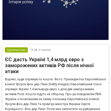
Історія успіху
Суспільство
15:28,
5 серпня
ЄС дасть Україні 1,4 млрд євро з
заморожених активів РФ після нічної
атаки
Відомо, куди спрямують кошти. Фото: Президентка Європейської
комісії Урсула фон дер Ляєн (Getty Images) Європейський Союз
спрямує Україні 1,4 мільярда євро з доходів заморожених
активів Росії. Кошти підуть на оборону. Про це повідомляє РБК-
Україна з посиланням на заяву очільниці Європейської комісії
Урсули фон дер Ляєн та прем'єр-міністра України Сергія
Корецького. Фон дер Ляєн: Росія має заплатити за руйнування