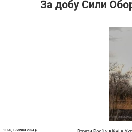
За добу Сили Обор
11:50,
19 січня 2024 р.
Втрати Росії у війні в Ук