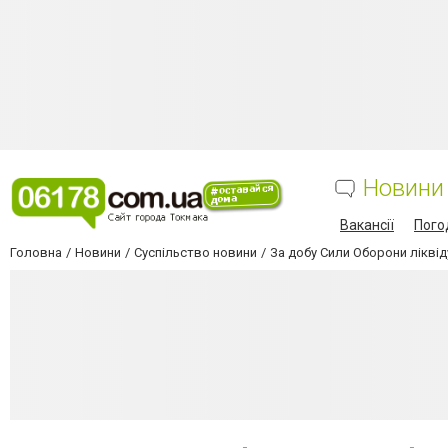
Новини
Вакансії
Пого
Головна
Новини
Суспільство новини
За добу Сили Оборони ліквід