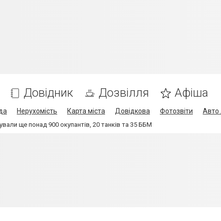
Довідник
Дозвілля
Афіша
да
Нерухомість
Карта міста
Довідкова
Фотозвіти
Авто 
ували ще понад 900 окупантів, 20 танків та 35 ББМ