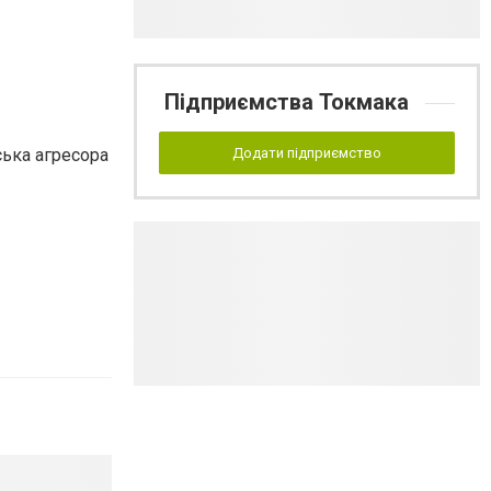
Підприємства Токмака
ська агресора
Додати підприємство