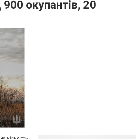
 900 окупантів, 20
ьна кількість