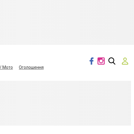
/ Мото
Оголошення