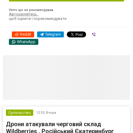
Ніхто ще не рекомендував
Авторизуйтесь
,
щоб оцінити і порекомендувати
Reddit
Telegram
Viber
WhatsApp
Суспільство
12:53,
Вчора
Дрони атакували черговий склад
Wildberries . Російський Єкатеринбург