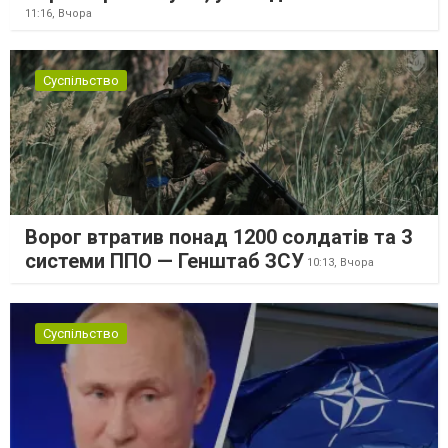
11:16,
Вчора
Суспільство
Ворог втратив понад 1200 солдатів та 3
системи ППО — Генштаб ЗСУ
10:13,
Вчора
Суспільство