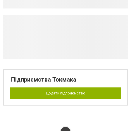
Підприємства Токмака
Додати підприємство