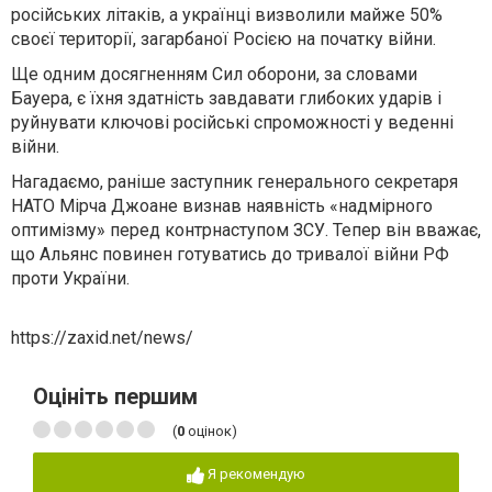
російських літаків, а українці визволили майже 50%
своєї території, загарбаної Росією на початку війни.
Ще одним досягненням Сил оборони, за словами
Бауера, є їхня здатність завдавати глибоких ударів і
руйнувати ключові російські спроможності у веденні
війни.
Нагадаємо, раніше заступник генерального секретаря
НАТО Мірча Джоане визнав наявність «надмірного
оптимізму» перед контрнаступом ЗСУ. Тепер він вважає,
що Альянс повинен готуватись до тривалої війни РФ
проти України.
https://zaxid.net/news/
Оцініть першим
(
0
оцінок)
Я рекомендую